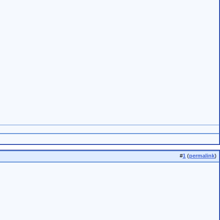
#
1
(
permalink
)