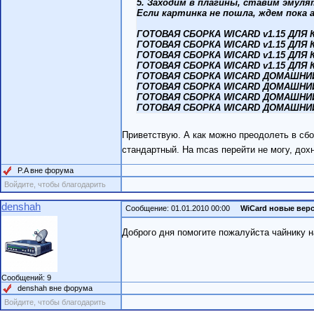
5. Заходим в плагины, ставим эмуля
Если картинка не пошла, ждем пока
ГОТОВАЯ СБОРКА WICARD v1.15 ДЛЯ
ГОТОВАЯ СБОРКА WICARD v1.15 ДЛЯ 
ГОТОВАЯ СБОРКА WICARD v1.15 ДЛЯ
ГОТОВАЯ СБОРКА WICARD v1.15 ДЛЯ
ГОТОВАЯ СБОРКА WICARD ДОМАШНИЙ
ГОТОВАЯ СБОРКА WICARD ДОМАШНИЙ
ГОТОВАЯ СБОРКА WICARD ДОМАШНИЙ
ГОТОВАЯ СБОРКА WICARD ДОМАШНИЙ
Приветствую. А как можно преодолеть в сбо
стандартный. На mcas перейти не могу, дох
P.A вне форума
Войдите, чтобы благодарить
denshah
Сообщение: 01.01.2010 00:00
WiCard новые вер
Доброго дня помогите пожалуйста чайнику на
Сообщений: 9
denshah вне форума
Войдите, чтобы благодарить