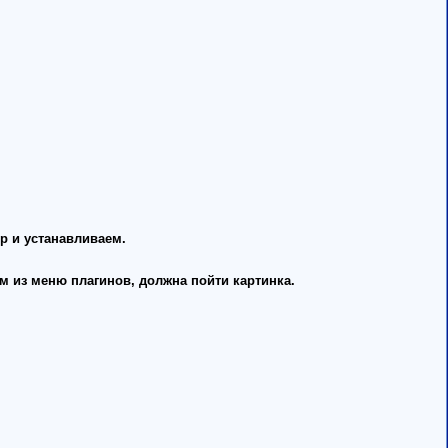
р и устанавливаем.
им из меню плагинов, должна пойти картинка.