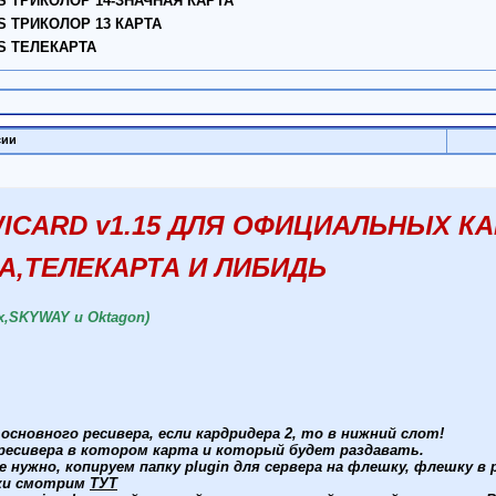
 ТРИКОЛОР 14-ЗНАЧНАЯ КАРТА
 ТРИКОЛОР 13 КАРТА
S ТЕЛЕКАРТА
сии
ICARD v1.15 ДЛЯ ОФИЦИАЛЬНЫХ КА
А,ТЕЛЕКАРТА И ЛИБИДЬ
x,SKYWAY и Oktagon)
основного ресивера, если кардридера 2, то в нижний слот!
я ресивера в котором карта и который будет раздавать.
 нужно, копируем папку plugin для сервера на флешку, флешку в 
шки смотрим
ТУТ