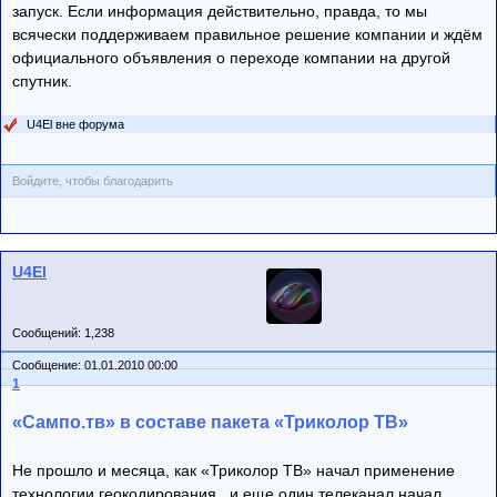
запуск. Если информация действительно, правда, то мы
всячески поддерживаем правильное решение компании и ждём
официального объявления о переходе компании на другой
спутник.
U4El вне форума
Войдите, чтобы благодарить
U4El
Сообщений: 1,238
Сообщение: 01.01.2010 00:00
1
«Сампо.тв» в составе пакета «Триколор ТВ»
Не прошло и месяца, как «Триколор ТВ» начал применение
технологии геокодирования , и еще один телеканал начал