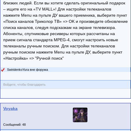
близких людей. Если вы хотите сделать оригинальный подарок
– ищите его на «TV MALL»! Для настройки телеканалов
нажмите Menu на пульте ДУ вашего приемника, выберите пункт
«Поиск каналов Триколор ТВ» => OK и произведите обновление
списка каналов, следуя подсказкам на экране телевизора.
Абоненты, спутниковые ресиверы которых рассчитаны на
прием сигнала стандарта MPEG-4, смогут настроить новые
телеканалы ручным поиском. Для настройки телеканалов
ручным поиском нажмите Menu на пульте ДУ, выберите пункт
«Настройка» => "Ручной поиск"
SwiridenkoYura вне форума
Войдите, чтобы благодарить
Voyaka
Сообщений: 48