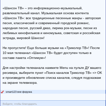
«Шансон ТВ» – это информационно-музыкальный,
развлекательный канал. Музыкальная основа контента
«Шансон ТВ»: все традиционные песенные жанры - авторская
песня, классический и современный городской романс,
народная песня, русский джаз, лирика рок-музыки, песни из
любимых кинофильмов и киномузыка, советская и российская
эстрада, мировой Шансон!
Не пропустите! Еще больше музыки на «Триколор ТВ»! После
10 мая телеканал «Шансон ТВ» будет доступен только в
составе пакета «Оптимум»!
Для настройки телеканала нажмите Menu на пульте ДУ вашего
ресивера, выберите пункт «Поиск каналов Триколор ТВ» => OK
и произведите обновление списка каналов, следуя подсказкам
на экране телевизора.
smart123 вне форума
Войдите, чтобы благодарить