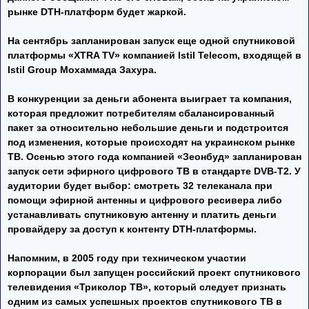
рынке DTH-платформ будет жаркой.
На сентябрь запланирован запуск еще одной спутниковой
платформы «XTRA TV» компанией Istil Telecom, входящей в
Istil Group Мохаммада Захура.
В конкуренции за деньги абонента выиграет та компания,
которая предложит потребителям сбалансированный
пакет за относительно небольшие деньги и подстроится
под изменения, которые происходят на украинском рынке
ТВ. Осенью этого года компанией «Зеонбуд» запланирован
запуск сети эфирного цифрового ТВ в стандарте DVB-T2. У
аудитории будет выбор: смотреть 32 телеканала при
помощи эфирной антенны и цифрового ресивера либо
устанавливать спутниковую антенну и платить деньги
провайдеру за доступ к контенту DTH-платформы.
Напомним, в 2005 году при техническом участии
корпорации был запущен российский проект спутникового
телевидения «Триколор ТВ», который следует признать
одним из самых успешных проектов спутникового ТВ в