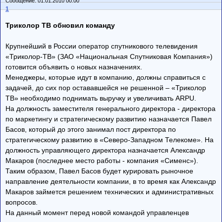
Сообщение: 01.01.2010 00:00
1
Триколор ТВ обновил команду
Крупнейший в России оператор спутникового телевидения
«Триколор-ТВ» (ЗАО «Национальная Спутниковая Компания»)
готовится объявить о новых назначениях.
Менеджеры, которые идут в компанию, должны справиться с
задачей, до сих пор остававшейся не решенной – «Триколор
ТВ» необходимо поднимать выручку и увеличивать ARPU.
На должность заместителя генерального директора - директора
по маркетингу и стратегическому развитию назначается Павел
Басов, который до этого занимал пост директора по
стратегическому развитию в «Северо-Западном Телекоме». На
должность управляющего директора назначается Александр
Макаров (последнее место работы - компания «Сименс»).
Таким образом, Павел Басов будет курировать рыночное
направление деятельности компании, в то время как Александр
Макаров займется решением технических и административных
вопросов.
На данный момент перед новой командой управленцев