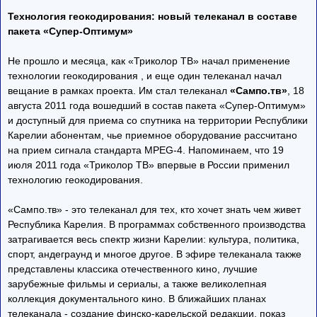
Технология геокодирования: новый телеканал в составе
пакета «Супер-Оптимум»
Не прошло и месяца, как «Триколор ТВ» начал применение
технологии геокодирования , и еще один телеканал начал
вещание в рамках проекта. Им стал телеканал
«Сампо.тв»
, 18
августа 2011 года вошедший в состав пакета «Супер-Оптимум»
и доступный для приема со спутника на территории Республики
Карелии абонентам, чье приемное оборудование рассчитано
на прием сигнала стандарта MPEG-4. Напоминаем, что 19
июля 2011 года «Триколор ТВ» впервые в России применил
технологию геокодирования.
«Сампо.тв» - это телеканал для тех, кто хочет знать чем живет
Республика Карелия. В программах собственного производства
затрагивается весь спектр жизни Карелии: культура, политика,
спорт, андеграунд и многое другое. В эфире телеканала также
представлены классика отечественного кино, лучшие
зарубежные фильмы и сериалы, а также великолепная
коллекция документального кино. В ближайших планах
телеканала - создание финско-карельской редакции, показ