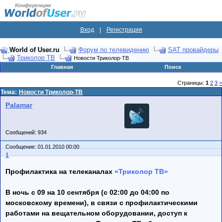
Вход
|
Регистрация
World of User.ru
Форум по телевидению
SAT провайдеры
Триколор ТВ
Новости Триколор-ТВ
Главная
Поиск
Страницы:
1
2
3
>
Тема:
Новости Триколор-ТВ
Palamar
Сообщений: 934
Сообщение: 01.01.2010 00:00
1
Профилактика на телеканалах
«Триколор ТВ»
В ночь с 09 на 10 сентября (с 02:00 до 04:00 по
московскому времени), в связи с профилактическими
работами на вещательном оборудовании, доступ к