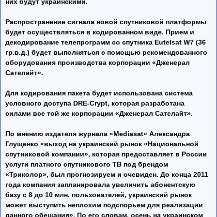
них будут украинскими.
Распространение сигнала новой спутниковой платформы
будет осуществляться в кодированном виде. Прием и
декодирование телепрограмм со спутника Eutelsat W7 (36
гр.в.д.) будет выполняться с помощью рекомендованного
оборудования производства корпорации «Дженерал
Сателайт».
Для кодирования пакета будет использована система
условного доступа DRE-Crypt, которая разработана
силами все той же корпорации «Дженерал Сателайт».
По мнению издателя журнала «Mediasat» Александра
Глущенко «выход на украинский рынок «Национальной
спутниковой компании», которая предоставляет в России
услуги платного спутникового ТВ под брендом
«Триколор», был прогнозируем и очевиден. До конца 2011
года компания запланировала увеличить абонентскую
базу с 8 до 10 млн. пользователей, украинский рынок
может выступить неплохим подспорьем для реализации
данного обещания». По его словам, осень на украинском