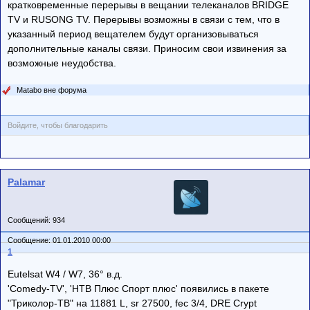
кратковременные перерывы в вещании телеканалов BRIDGE
TV и RUSONG TV. Перерывы возможны в связи с тем, что в
указанный период вещателем будут организовываться
дополнительные каналы связи. Приносим свои извинения за
возможные неудобства.
Matabo вне форума
Войдите, чтобы благодарить
Palamar
Сообщений: 934
Сообщение: 01.01.2010 00:00
1
Eutelsat W4 / W7, 36° в.д.
'Comedy-TV', 'НТВ Плюс Спорт плюс' появились в пакете
"Триколор-ТВ" на 11881 L, sr 27500, fec 3/4, DRE Crypt