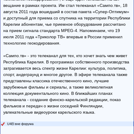
вещание в рамках проекта. Им стал телеканал «Сампо.тв», 18
августа 2011 года вошедший в состав пакета «Супер-Оптимум»
и доступный для приема со спутника на территории Республики
Карелии абонентам, чье приемное оборудование рассчитано
на прием сигнала стандарта MPEG-4. Напоминаем, что 19
июля 2011 года «Триколор ТВ» впервые в России применил
технологию геокодирования.
«Сампо.тв» - это телеканал для тех, кто хочет знать чем живет
Республика Карелия. В программах собственного производства
затрагивается весь спектр жизни Карелии: культура, политика,
спорт, андеграунд и многое другое. В эфире телеканала также
представлены классика отечественного кино, лучшие
зарубежные фильмы и сериалы, а также великолепная
коллекция документального кино. В ближайших планах
телеканала - создание финско-карельской редакции, показ
фильмов и передач о жизни соседней Финляндии,
увлекательные видеоуроки карельского языка.
U4El вне форума