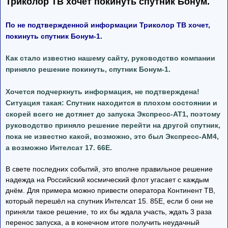
Триколор ТВ хочет покинуть спутник Бонум.
По не подтвержденной информации Триколор ТВ хочет,
покинуть спутник Бонум-1.
Как стало известно нашему сайту, руководство компании
приняло решение покинуть, спутник Бонум-1.
Хочется подчеркнуть информация, не подтверждена!
Ситуация такая: Спутник находится в плохом состоянии и
скорей всего не дотянет до запуска Экспресс-АТ1, поэтому
руководство приняло решение перейти на другой спутник,
пока не известно какой, возможно, это был Экспресс-АМ4,
а возможно Интелсат 17. 66Е.
В свете последних событий, это вполне правильное решение
надежда на Российский космический флот угасает с каждым
днём. Для примера можно привести оператора Континент ТВ,
который перешёл на спутник Интелсат 15. 85Е, если б они не
приняли такое решение, то их бы ждала участь, ждать 3 раза
перенос запуска, а в конечном итоге получить неудачный