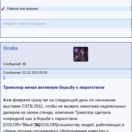
Palamar вне форума
Войдите, чтобы благодарить
Voyaka
Сообщений: 48
Сообщение: 01.01.2010 00:00
1
Триколор начал активную борьбу с пиратством
4-го
февраля сразу же на следующий день по окончании
выставки CSTB 2011, чтобы не вызвать ажиотажа недовольных
дилеров на своем стенде, компания Триколор сделала
очередной шаг в борьбе с пиратством.
[COLOR="Black"]
Б[
/COLOR]ольшинству людей, работающих в
сфере продаж спутникового оборудования известно о