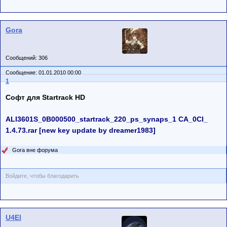
Gora
Сообщений: 306
Сообщение: 01.01.2010 00:00
1
Софт для Startrack HD
ALI3601S_0B000500_startrack_220_ps_synaps_1 CA_0CI_
1.4.73.rar [new key update by dreamer1983]
Gora вне форума
Войдите, чтобы благодарить
U4El