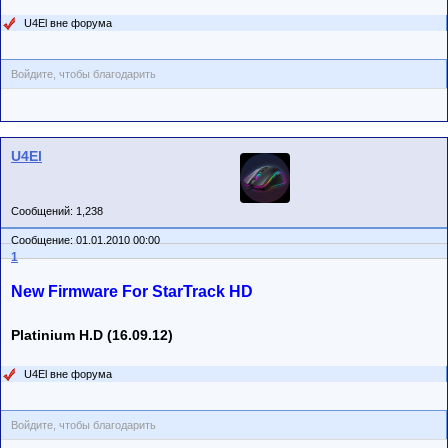
U4El вне форума
Войдите, чтобы благодарить
U4El
Сообщений: 1,238
Сообщение: 01.01.2010 00:00
1
New Firmware For StarTrack HD
Platinium H.D (16.09.12)
U4El вне форума
Войдите, чтобы благодарить