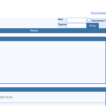
Регистрация
Имя
Запомнить?
Пароль
Поиск
026 20:28...