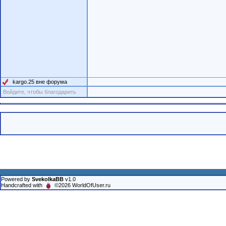
kargo.25 вне форума
Войдите, чтобы благодарить
Powered by
SvekolkaBB
v1.0
Handcrafted with
©2026 WorldOfUser.ru