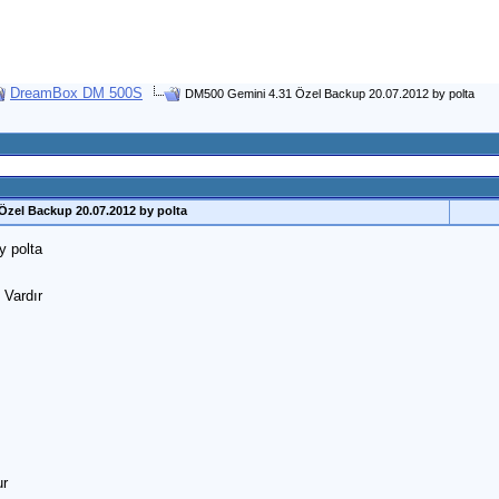
DreamBox DM 500S
DM500 Gemini 4.31 Özel Backup 20.07.2012 by polta
Özel Backup 20.07.2012 by polta
 polta
 Vardır
ur