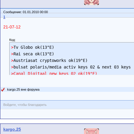
Сообщение: 01.01.2010 00:00
1
21-07-12
Код:
>
>
>
>
>Canal Digitaal new keys 02 ok(19°E)
kargo.25 вне форума
Войдите, чтобы благодарить
kargo.25