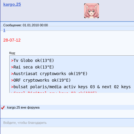
kargo.25
Сообщение: 01.01.2010 00:00
1
28-07-12
Код:
>
>
>
>
>
>Canal Digitaal new keys 03 ok(19°E)
kargo.25 вне форума
Войдите, чтобы благодарить