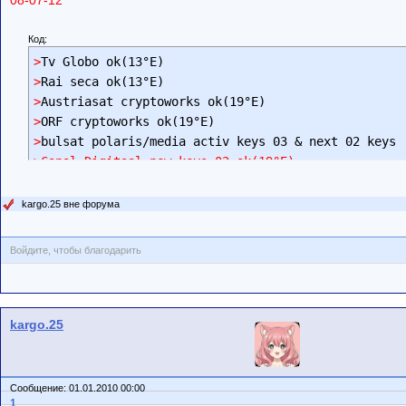
Код:
>
>
>
>
>
>Canal Digitaal new keys 02 ok(19°E)
kargo.25 вне форума
Войдите, чтобы благодарить
kargo.25
Сообщение: 01.01.2010 00:00
1