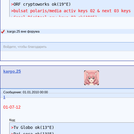
>
>bulsat polaris/media activ keys 02 & next 03 keys 
>Canal Digitaal new keys 02 ok(19°E)
kargo.25 вне форума
Войдите, чтобы благодарить
kargo.25
Сообщение: 01.01.2010 00:00
1
01-07-12
Код:
>
>