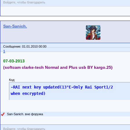
Войдите, чтобы благодарить
San-Sanich.
Сообщение: 01.01.2010 00:00
1
07-03-2013
(softcam clarke-tech Normal and Plus usb BY kargo.25)
Код:
-RAI next key updated(13°E-Only Rai Sport1/2 

when encrypted)
San-Sanich. вне форума
Войдите, чтобы благодарить