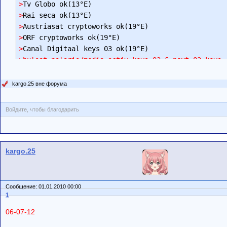
>
>
>
>
>
>bulsat polaris/media activ keys 03 & next 02 keys 
kargo.25 вне форума
Войдите, чтобы благодарить
kargo.25
Сообщение: 01.01.2010 00:00
1
06-07-12