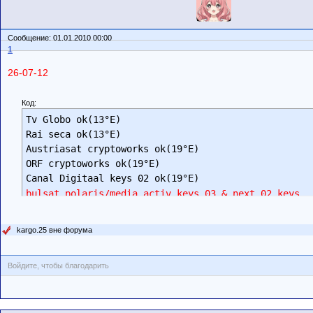
Сообщение: 01.01.2010 00:00
1
26-07-12
Код:
Tv Globo ok(13°E)

Rai seca ok(13°E)

Austriasat cryptoworks ok(19°E)

ORF cryptoworks ok(19°E)

bulsat polaris/media activ keys 03 & next 02 keys 
kargo.25 вне форума
Войдите, чтобы благодарить