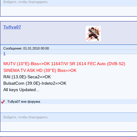
Войдите, чтобы благодарить
Tuflya07
Сообщение: 01.01.2010 00:00
1
MUTV (10°E)-Biss=>OK 11647/V/ SR 1614 FEC Auto (DVB-S2)
SINEMA TV ASK HD (39°E) Biss=>OK
RAI (13.0E)-Seca2=>OK
BulsatCom (39.0E)-Irdeto2=>OK
All keys Updated...
Tuflya07 вне форума
Войдите, чтобы благодарить