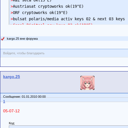
>
>
>
>Canal Digitaal new keys 03 ok(19°E)
kargo.25 вне форума
Войдите, чтобы благодарить
kargo.25
Сообщение: 01.01.2010 00:00
1
05-07-12
Код: