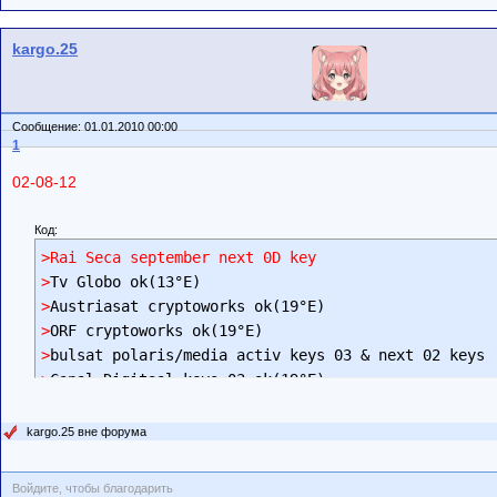
kargo.25
Сообщение: 01.01.2010 00:00
1
02-08-12
Код:
>Rai Seca september next 0D key
>
>
>
>
>
Canal Digitaal keys 03 ok(19°E)
kargo.25 вне форума
Войдите, чтобы благодарить