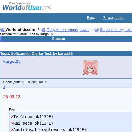
Вход
|
Регистрация
World of User.ru
Форум по телевидению
Шаринг и эмулят
Softcam for Clarke-Tech by kargo.25
Главная
Тема:
Softcam for Clarke-Tech by kargo.25
kargo.25
Сообщение: 01.01.2010 00:00
1
25-06-12
Код:
>
>
>