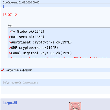
Сообщение: 01.01.2010 00:00
1
15-07-12
Код:
>
>
>
>
>
>bulsat polaris/media activ keys 02 & next 03 keys
kargo.25 вне форума
Войдите, чтобы благодарить
kargo.25