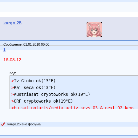
kargo.25
Сообщение: 01.01.2010 00:00
1
16-08-12
Код:
>
>
>
>
>bulsat polaris/media activ keys 03 & next 02 keys 
kargo.25 вне форума