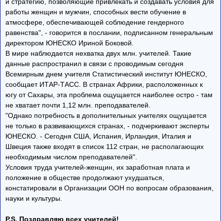
и стратегию, позволяющие привлекать и создавать условия для
работы женщин и мужчин, способных вести обучение в
атмосфере, обеспечивающей соблюдение гендерного
равенства", - говорится в послании, подписанном генеральным
директором ЮНЕСКО Ириной Боковой.
В мире наблюдается нехватка двух млн. учителей. Такие
данные распространил в связи с проводимым сегодня
Всемирным днем учителя Статистический институт ЮНЕСКО,
сообщает ИТАР-ТАСС. В странах Африки, расположенных к
югу от Сахары, эта проблема ощущается наиболее остро - там
не хватает почти 1,12 млн. преподавателей.
"Однако потребность в дополнительных учителях ощущается
не только в развивающихся странах, - подчеркивают эксперты
ЮНЕСКО. - Сегодня США, Испания, Ирландия, Италия и
Швеция также входят в список 112 стран, не располагающих
необходимым числом преподавателей".
Условия труда учителей-женщин, их заработная плата и
положение в обществе продолжают ухудшаться,
констатировали в Организации ООН по вопросам образования,
науки и культуры.
P.S. Поздравляю всех учителей!