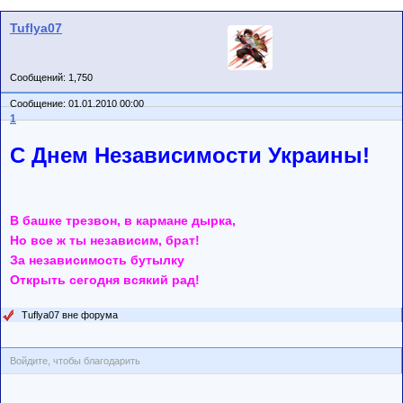
Tuflya07
Сообщений: 1,750
Сообщение: 01.01.2010 00:00
1
С Днем Независимости Украины!
В башке трезвон, в кармане дырка,
Но все ж ты независим, брат!
За независимость бутылку
Открыть сегодня всякий рад!
Tuflya07 вне форума
Войдите, чтобы благодарить