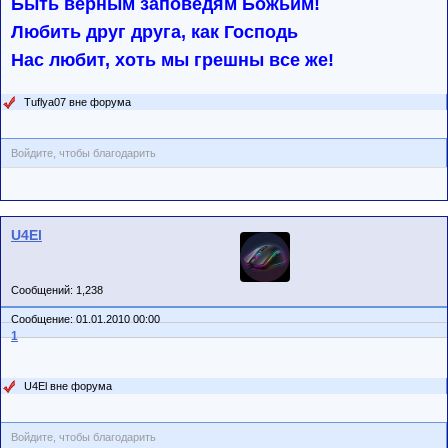
Быть верным заповедям Божьим!
Любить друг друга, как Господь
Нас любит, хоть мы грешны все же!
Tuflya07 вне форума
Войдите, чтобы благодарить
U4El
Сообщений: 1,238
Сообщение: 01.01.2010 00:00
1
U4El вне форума
Войдите, чтобы благодарить