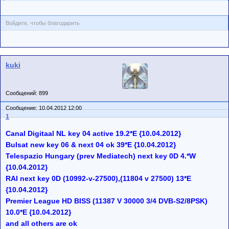
Войдите, чтобы благодарить
kuki
Сообщений: 899
Сообщение: 10.04.2012 12:00
1
Canal Digitaal NL key 04 active 19.2*E {10.04.2012}
Bulsat new key 06 & next 04 ok 39*E {10.04.2012}
Telespazio Hungary (prev Mediatech) next key 0D 4.*W
{10.04.2012}
RAI next key 0D (10992-v-27500),(11804 v 27500) 13*E
{10.04.2012}
Premier League HD BISS (11387 V 30000 3/4 DVB-S2/8PSK)
10.0*E {10.04.2012}
and all others are ok