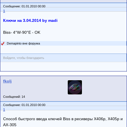
Сообщение: 01.01.2010 00:00
1
Ключи на 3.04.2014 by madi
Biss- 4°W-90°E - OK
Demapinto вне форума
Войдите, чтобы благодарить
fkolj
Сообщений: 14
Сообщение: 01.01.2010 00:00
1
Способ быстрого ввода ключей Biss в ресиверы X406p, X405p и
AX-305