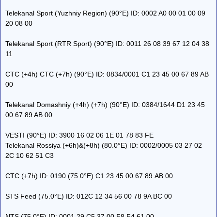
Telekanal Sport (Yuzhniy Region) (90°E) ID: 0002 A0 00 01 00 09
20 08 00
Telekanal Sport (RTR Sport) (90°E) ID: 0011 26 08 39 67 12 04 38
11
СТС (+4h) СТС (+7h) (90°E) ID: 0834/0001 C1 23 45 00 67 89 AB
00
Telekanal Domashniy (+4h) (+7h) (90°E) ID: 0384/1644 D1 23 45
00 67 89 AB 00
VESTI (90°E) ID: 3900 16 02 06 1E 01 78 83 FE
Telekanal Rossiya (+6h)&(+8h) (80.0°E) ID: 0002/0005 03 27 02
2C 10 62 51 C3
СТС (+7h) ID: 0190 (75.0°E) С1 23 45 00 67 89 AB 00
STS Feed (75.0°E) ID: 012C 12 34 56 00 78 9A BC 00
NTS (75.0°E) ID: 0001 29 C5 37 00 F8 F4 61 00