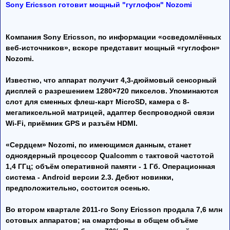
Sony Ericsson готовит мощный "гуглофон" Nozomi
Компания Sony Ericsson, по информации «осведомлённых
веб-источников», вскоре представит мощный «гуглофон»
Nozomi.
Известно, что аппарат получит 4,3-дюймовый сенсорный
дисплей с разрешением 1280×720 пикселов. Упоминаются
слот для сменных флеш-карт MicroSD, камера с 8-
мегапиксельной матрицей, адаптер беспроводной связи
Wi-Fi, приёмник GPS и разъём HDMI.
«Сердцем» Nozomi, по имеющимся данным, станет
одноядерный процессор Qualcomm с тактовой частотой
1,4 ГГц; объём оперативной памяти - 1 Гб. Операционная
система - Android версии 2.3. Дебют новинки,
предположительно, состоится осенью.
Во втором квартале 2011-го Sony Ericsson продала 7,6 млн
сотовых аппаратов; на смартфоны в общем объёме