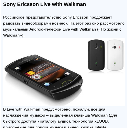
Sony Ericsson Live with Walkman
Российское представительство Sony Ericsson продолжает
радовать видеообзорами новинок. На этот раз оно рассмотрело
музыкальный Android-телефон Live with Walkman («По жизни с
Walkman»).
В Live with Walkman предусмотрено, пожалуй, все для
наслаждения музыкой – выделенная клавиша Walkman (для
быстрого доступа к каталогу аудио), технология xLOUD,
приложение для поиска музыки и видео, кнопка Infinite