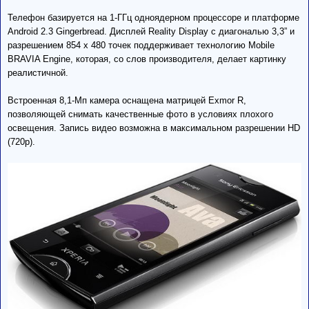
Телефон базируется на 1-ГГц одноядерном процессоре и платформе
Android 2.3 Gingerbread. Дисплей Reality Display с диагональю 3,3” и
разрешением 854 х 480 точек поддерживает технологию Mobile
BRAVIA Engine, которая, со слов производителя, делает картинку
реалистичной.
Встроенная 8,1-Мп камера оснащена матрицей Exmor R,
позволяющей снимать качественные фото в условиях плохого
освещения. Запись видео возможна в максимальном разрешении HD
(720p).