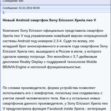
Сообщений: 685
Сообщение: 01.01.2010 00:00
1
Новый Android смартфон Sony Ericsson Xperia neo V
Компания Sony Ericsson официально представила смартфон
Xperia neo V под управлением новейшей версии операционной
системы Android под номером 2.3.4. Судя по всему, это
младший брат анонсированного в начале года смартфона Sony
Ericsson Xperia neo, вышедшего в России в июле, у которого
сделали камеру попроще. Это моноблок с 3,7-дюймовым
дисплеем Reality Display с поддержкой технологии Mobile
BRAVIA Engine и неплохой функциональностью.
По словам производителя, форма устройства позволяет
использовать его с комфортом, поскольку она создавалась с
учетом линий человеческого тела. Как и у остальных новых
смартфонов данного производителя, у Sony Ericsson Xperia neo
V предусмотрена функция Facebook inside Xperia - интеграция