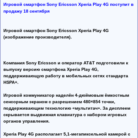
Игровой смартфон Sony Ericsson Xperia Play 4G поступит в
продажу 18 сентября
Игровой смартфон Sony Ericsson Xperia Play 4G
(изображение производителя).
Компания Sony Ericsson и оператор AT&T подготовили к
выпуску версию смартфона Xperia Play 4G,
поддерживающую работу в мобильных сетях стандарта
HSPA+.
Игровой коммуникатор наделён 4-дюймовым ёмкостным
сенсорным экраном с разрешением 480×854 точки,
поддерживающим технологию «мультитач». За дисплеем
скрывается выдвижная клавиатура с набором игровых
органов управления.
Xperia Play 4G располагает 5,1-мегапиксельной камерой с