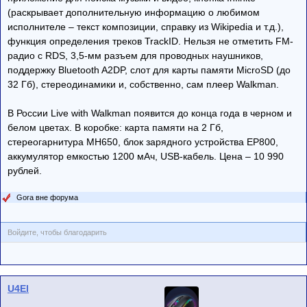
(раскрывает дополнительную информацию о любимом
исполнителе – текст композиции, справку из Wikipedia и т.д.),
функция определения треков TrackID. Нельзя не отметить FM-
радио с RDS, 3,5-мм разъем для проводных наушников,
поддержку Bluetooth A2DP, слот для карты памяти MicroSD (до
32 Гб), стереодинамики и, собственно, сам плеер Walkman.
В России Live with Walkman появится до конца года в черном и
белом цветах. В коробке: карта памяти на 2 Гб,
стереогарнитура MH650, блок зарядного устройства EP800,
аккумулятор емкостью 1200 мАч, USB-кабель. Цена – 10 990
рублей.
Gora вне форума
Войдите, чтобы благодарить
U4El