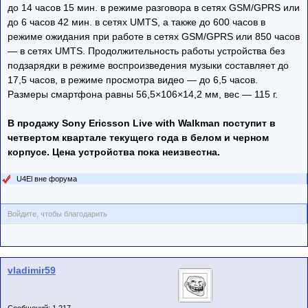
до 14 часов 15 мин. в режиме разговора в сетях GSM/GPRS или
до 6 часов 42 мин. в сетях UMTS, а также до 600 часов в
режиме ожидания при работе в сетях GSM/GPRS или 850 часов
— в сетях UMTS. Продолжительность работы устройства без
подзарядки в режиме воспроизведения музыки составляет до
17,5 часов, в режиме просмотра видео — до 6,5 часов.
Размеры смартфона равны 56,5×106×14,2 мм, вес — 115 г.
В продажу Sony Ericsson Live with Walkman поступит в
четвертом квартале текущего года в белом и черном
корпусе. Цена устройства пока неизвестна.
U4El вне форума
Войдите, чтобы благодарить
vladimir59