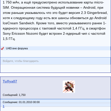
1 750 мАч, а ещё предусмотрено использование карты micro-
SIM. Операционная система будущей новинки – Android, при
этом раньше указывалось что это будет версия 2.3 Gingerbread,
хотя к следующему году есть все шансы обновиться до Android
IceCream Sandwich. Кроме того, вместо указываемого ранее 1-
ядерного процессора с тактовой частотой 1,4 ГГц, в смартфон
Sony Ericsson Nozomi будет встроен 2-ядерный чип с частотой
1,5 ГГц.
U4El вне форума
Войдите, чтобы благодарить
Tuflya07
Сообщений: 1,750
Сообщение: 01.01.2010 00:00
1