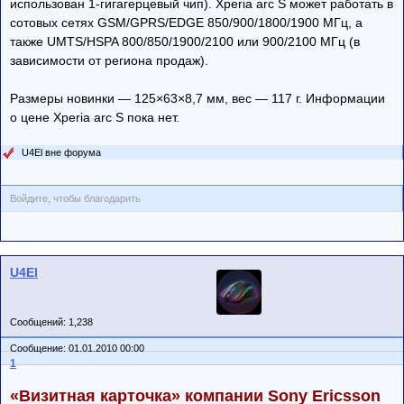
использован 1-гигагерцевый чип). Xperia arc S может работать в
сотовых сетях GSM/GPRS/EDGE 850/900/1800/1900 МГц, а
также UMTS/HSPA 800/850/1900/2100 или 900/2100 МГц (в
зависимости от региона продаж).
Размеры новинки — 125×63×8,7 мм, вес — 117 г. Информации
о цене Xperia arc S пока нет.
U4El вне форума
Войдите, чтобы благодарить
U4El
Сообщений: 1,238
Сообщение: 01.01.2010 00:00
1
«Визитная карточка» компании Sony Ericsson