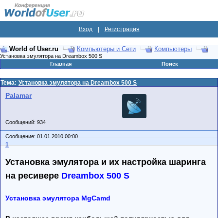
Вход
|
Регистрация
World of User.ru
Компьютеры и Сети
Компьютеры
Установка эмулятора на Dreambox 500 S
Главная
Поиск
Тема:
Установка эмулятора на Dreambox 500 S
Palamar
Сообщений: 934
Сообщение: 01.01.2010 00:00
1
Установка эмулятора и их настройка шаринга
на ресивере
Dreambox 500 S
Установка эмулятора MgCamd