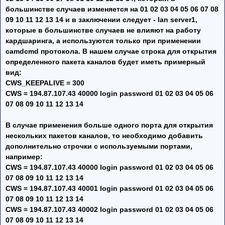
большинстве случаев изменяется на 01 02 03 04 05 06 07 08
09 10 11 12 13 14 и в заключении следует - lan server1,
которые в большинстве случаев не влияют на работу
кардшаринга, а используются только при применении
camdcmd протокола. В нашем случае строка для открытия
определенного пакета каналов будет иметь примерный
вид:
CWS_KEEPALIVE = 300
CWS = 194.87.107.43 40000 login password 01 02 03 04 05 06
07 08 09 10 11 12 13 14
В случае применения больше одного порта для открытия
нескольких пакетов каналов, то необходимо добавить
дополнительно строчки с используемыми портами,
например:
CWS = 194.87.107.43 40000 login password 01 02 03 04 05 06
07 08 09 10 11 12 13 14
CWS = 194.87.107.43 40001 login password 01 02 03 04 05 06
07 08 09 10 11 12 13 14
CWS = 194.87.107.43 40002 login password 01 02 03 04 05 06
07 08 09 10 11 12 13 14