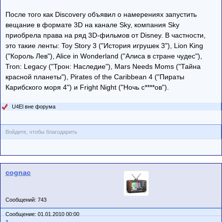
После того как Discovery объявил о намерениях запустить
вещание в формате 3D на канале Sky, компания Sky
приобрела права на ряд 3D-фильмов от Disney. В частности,
это такие ленты: Toy Story 3 ("История игрушек 3"), Lion King
("Король Лев"), Alice in Wonderland ("Алиса в стране чудес"),
Tron: Legacy ("Трон: Наследие"), Mars Needs Moms ("Тайна
красной планеты"), Pirates of the Caribbean 4 ("Пираты
Карибского моря 4") и Fright Night ("Ночь с****ов").
U4El вне форума
Войдите, чтобы благодарить
cognac
Сообщений: 743
Сообщение: 01.01.2010 00:00