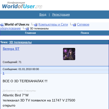
Вход
|
Регистрация
World of User.ru
Компьютеры и Сети
Сетевое
оборудование
3D телеканалы
Главная
Поиск
Тема:
3D телеканалы
Serega ST
Сообщений: 71
Сообщение: 01.01.2010 00:00
1
ВСЕ О 3D ТЕЛЕКАНАЛАХ !!!
Добавлено через 3 минуты
Atlantic Bird 7°W
телеканал 3D TV появился на 11747 V 27500
открыто