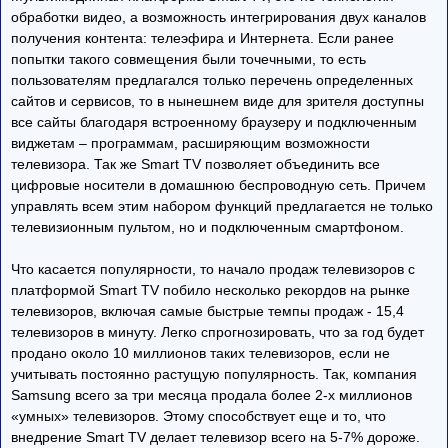
обработки видео, а возможность интегрирования двух каналов
получения контента: телеэфира и Интернета. Если ранее
попытки такого совмещения были точечными, то есть
пользователям предлагался только перечень определенных
сайтов и сервисов, то в нынешнем виде для зрителя доступны
все сайты благодаря встроенному браузеру и подключенным
виджетам – программам, расширяющим возможности
телевизора. Так же Smart TV позволяет объединить все
цифровые носители в домашнюю беспроводную сеть. Причем
управлять всем этим набором функций предлагается не только
телевизионным пультом, но и подключенным смартфоном.
Что касается популярности, то начало продаж телевизоров с
платформой Smart TV побило несколько рекордов на рынке
телевизоров, включая самые быстрые темпы продаж - 15,4
телевизоров в минуту. Легко спрогнозировать, что за год будет
продано около 10 миллионов таких телевизоров, если не
учитывать постоянно растущую популярность. Так, компания
Samsung всего за три месяца продала более 2-х миллионов
«умных» телевизоров. Этому способствует еще и то, что
внедрение Smart TV делает телевизор всего на 5-7% дороже.