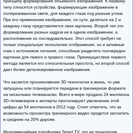
принципу формирования объемного изображения. К первому
типу относятся устройства, формирующие изображение в
поляризованном свете, для каждого глаза под разным углом.
При его применении изображение, по сути, делиться на 2 и
каждому глазу представляется своя картинка. Второй тип это
формирование разных кадров не в одном изображении, а
расположение их последовательно. Этот способ требует не
только специальную технологию отображения, но и активные
очки с источником питания, способные разделять поочередно
картинки для левого и правого глаза. Преимуществом первого
метода является его относительная простота, но второй способ
дает более детализированное изображение.
Что касается проникновения 3D технологии в жизнь, то уже
запущены или планируются передачи в трехмерном формате
на нескольких телеканалах. Всего в мире продано 24 миллиона
3D-телевизоров и эксперты прогнозируют увеличение этой
цифры до 54 миллионов в 2012 году. Стоит отметить, что за
возможность просмотра трехмерного видео придется заплатить
в среднем на 20% дороже.
Мультимедийная платформа Smart TV, это не технология