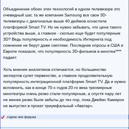
Объединение обоих этих технологий в одном телевизоре это
очевидный шаг, та же компания Samsung все свои 3D-
телевизоры с диагональю выше 40 дюймов оснастила
платформой Smart TV. Но не нужно забывать, что цена такого
устройства выше, а главное - сколько еще будет популярным
3D? Ведь популярность и необходимость Интернета под
сомнение не берут даже скептики. Последние опросы в США и
Европе показали, что популярность 3D-фильмов в кинотеа****
падает.
Хоть мнения аналитиков отличаются, но большинство
экспертов сулит первенство, а главное продолжительную
популярность интеграционной платформе Smart TV. Да и нужно
вспомнить, как в конце 70-х годов 20-го века трехмерные
кинотеатры очень резко стали популярным, а спустя пару лет
не менее резко были забыты до тех пор, пока Джеймс Камерон
не выпустил в прокат триумфальный «Аватар».
cognac вне форума