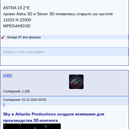
ASTRA 19.2°E
промо Astra 3D и Sisver 3D появились открыто на частоте
11023 Н 22000
MPEG4/HD/3D
Serega ST вне форума
Войдите, чтобы благодарить
U4El
Сообщений: 1,238
Сообщение: 01.01.2010 00:00
1
Sky и Atlantic Productions создали компанию для
производства 3D-контента