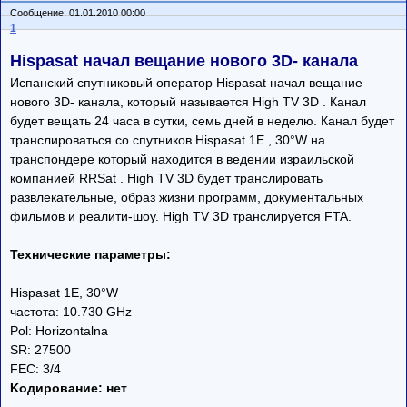
Сообщение: 01.01.2010 00:00
1
Hispasat начал вещание нового 3D- канала
Испанский спутниковый оператор Hispasat начал вещание
нового 3D- канала, который называется High TV 3D . Канал
будет вещать 24 часа в сутки, семь дней в неделю. Канал будет
транслироваться со спутников Hispasat 1E , 30°W на
транспондерe который находится в ведении израильской
компанией RRSat . High TV 3D будет транслировать
развлекательные, образ жизни программ, документальных
фильмов и реалити-шоу. High TV 3D транслируется FTA.
Технические параметры:
Hispasat 1E, 30°W
частота: 10.730 GHz
Pol: Horizontalna
SR: 27500
FEC: 3/4
Koдирование: нет