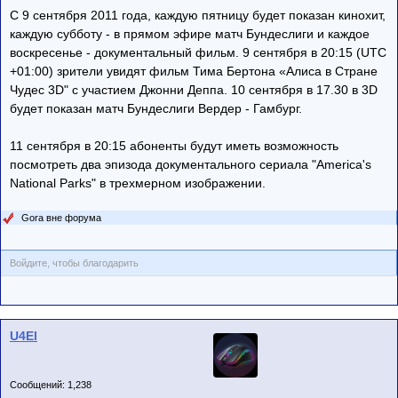
С 9 сентября 2011 года, каждую пятницу будет показан кинохит,
каждую субботу - в прямом эфире матч Бундеслиги и каждое
воскресенье - документальный фильм. 9 сентября в 20:15 (UTC
+01:00) зрители увидят фильм Тима Бертона «Алиса в Стране
Чудес 3D" с участием Джонни Деппа. 10 сентября в 17.30 в 3D
будет показан матч Бундеслиги Вердер - Гамбург.
11 сентября в 20:15 абоненты будут иметь возможность
посмотреть два эпизода документального сериала "America's
National Parks" в трехмерном изображении.
Gora вне форума
Войдите, чтобы благодарить
U4El
Сообщений: 1,238