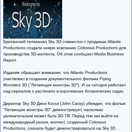
Британский телеканал Sky 3D совместно с продакшн Atlantic
Productions создали новую компанию Colossus Productions для
производства 3D-контента. Об этом сообщает Media Business
Report.
Издание обращает внимание, что Atlantic Productions
участвовал в создании документального фильма Flying
Monsters 3D ("Летающие монстры 3D"). И на сегодня работает
над сериалом о растениях в королевских ботанических садах.
Директор Sky 3D Джон Кэсси (John Cassy) убежден, что фильм
"Летающие монстры 3D" демонстрирует, насколько
увлекательным может быть 3D-ТВ. Перед тем как выйти на
международный рынок, контент, созданный Colossus
Productions, сначала будет демонстрироваться на Sky 3D.