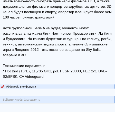
иметь возможность смотреть премьеры фильмов в 3D, а также
документальные фильмы и концертов зарубежных артистов. 3D
канал будет посвящен и спорту, оператор планирует более чем
100 часов прямых трансляций.
Хотя футбольной Serie A не будет, абоненты могут
рассчитывать на матчи Лиги Чемпионов, Премьер-лиги, Ла Лиги
и Бундеслиги. На канале будет также турниры по гольфу, регби,
теннису, американским видам спорта; а летние Олимпийские
игры в Лондоне-2012 - экслюзивное вещание на Sky Italia
впервые в 3D.
Технические параметры:
* Hot Bird (13°E), 11,785 GHz, pol. H, SR 29900, FEC 2/3, DVB-
S2/8PSK, CA Videoguard
Abduvosid вне форума
Войдите, чтобы благодарить