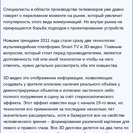
Специалисты в области производства телевизоров уже давно
говорят о переломном моменте на рынке, который увеличит
популярность этого вида коммуникаций. Но внутри рынка не
прекращается борьба подходов к проектированию устройств.
Новыми трендами 2011 года стали сразу две технологии:
мультимедийная платформа Smart TV и 3D-видео. Главным
вопросом, который стоит перед производителями, является
долговечность той или иной технологии и чтобы на него
ответить, нужно детально рассмотреть оба эти новшества.
3D-видео это отображение информации, позволяющее
создавать у зрителя иллюзию наличия реального объёма у
демонстрируемых объектов и иллюзию частичного либо
полного погружения в сцену за счёт стереоскопического
эффекта. Этот эффект известен еще с начала 19-го века, но
технология его применения за последние несколько лет
значительно расширилась, хотя и базируется все на свойстве
человеческого зрения – формировании различной картинки для
левого и правого глаза. Все 3D дисплеи делятся на два типа по