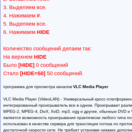
3. Выделяем все.
4. Нажимаем
#
.
5. Выделяем все.
6. Нажимаем
HIDE
Количество сообщений делаем так:
На верхнем
HIDE
Было
[HIDE]
0 сообщений
Стало
[HIDE=50]
50 сообщений.
программа для просмотра каналов
VLC Media Player
VLC Media Player (VideoLAN) - Универсальный кросс-платформе
интегрированный проигрыватель все в одном. Проигрывает раз
MPEG-2, MPEG-4, DivX, XviD, mp3, ogg и другие, обычные DVD и
является возможность проигрывания практически любого типа по
использован в качестве сервера для трансляции потока по проток
достаточной скорости сети. Не требует установки никаких дополни