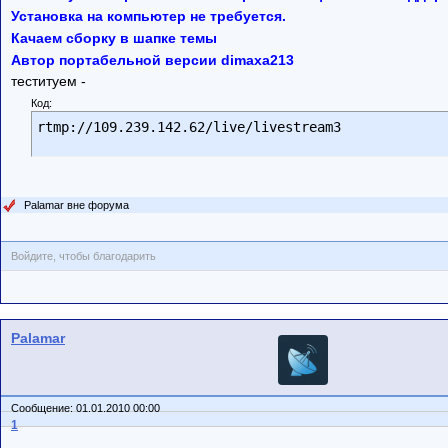
Установка на компьютер не требуется.
Качаем сборку в шапке темы
Автор портабельной версии dimaxa213
теституем -
Код:
rtmp://109.239.142.62/live/livestream3
Palamar вне форума
Войдите, чтобы благодарить
Palamar
Сообщение: 01.01.2010 00:00
1