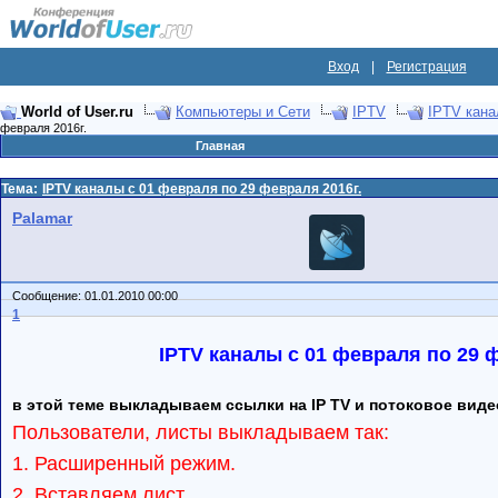
Вход
|
Регистрация
World of User.ru
Компьютеры и Сети
IPTV
IPTV кан
февраля 2016г.
Главная
Тема:
IPTV каналы с 01 февраля по 29 февраля 2016г.
Palamar
Сообщение: 01.01.2010 00:00
1
IPTV каналы с 01 февраля по 29 ф
в этой теме выкладываем ссылки на IP TV и потоковое виде
Пользователи, листы выкладываем так:
1. Расширенный режим.
2. Вставляем лист.