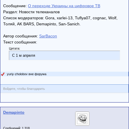
Сообщение:
О переходе Украины на цифровое ТВ
Раздел: Новости телеканалов
Список модераторов: Gora, xarlei-13, Tuflya07, cognac, Wolf,
Толяй, AK BARS, Demapinto, San-Sanich.
Автор сообщения:
SarBacon
Текст сообщения:
Цитата:
С 1 м апреля
yuriy-zholobov вне форума
Войдите, чтобы благодарить
Demapinto
Сообщений: 1,318