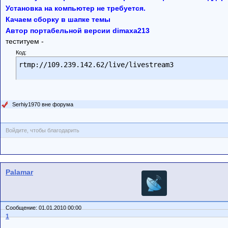
Установка на компьютер не требуется.
Качаем сборку в шапке темы
Автор портабельной версии dimaxa213
теституем -
Код:
rtmp://109.239.142.62/live/livestream3
Serhiy1970 вне форума
Войдите, чтобы благодарить
Palamar
Сообщение: 01.01.2010 00:00
1