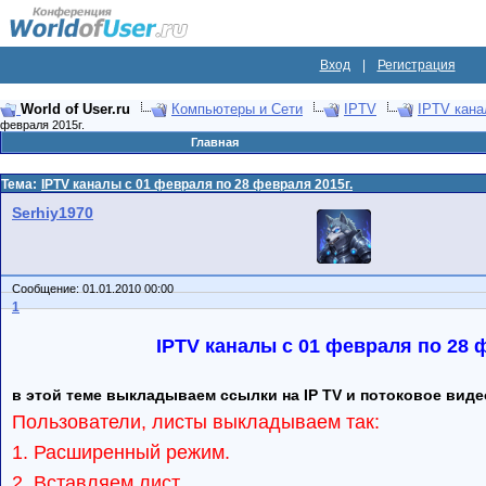
Вход
|
Регистрация
World of User.ru
Компьютеры и Сети
IPTV
IPTV кан
февраля 2015г.
Главная
Тема:
IPTV каналы с 01 февраля по 28 февраля 2015г.
Serhiy1970
Сообщение: 01.01.2010 00:00
1
IPTV каналы с 01 февраля по 28 
в этой теме выкладываем ссылки на IP TV и потоковое виде
Пользователи, листы выкладываем так:
1. Расширенный режим.
2. Вставляем лист.