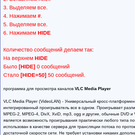
3. Выделяем все.
4. Нажимаем
#
.
5. Выделяем все.
6. Нажимаем
HIDE
Количество сообщений делаем так:
На верхнем
HIDE
Было
[HIDE]
0 сообщений
Стало
[HIDE=50]
50 сообщений.
программа для просмотра каналов
VLC Media Player
VLC Media Player (VideoLAN) - Универсальный кросс-платформе
интегрированный проигрыватель все в одном. Проигрывает раз
MPEG-2, MPEG-4, DivX, XviD, mp3, ogg и другие, обычные DVD и
является возможность проигрывания практически любого типа по
использован в качестве сервера для трансляции потока по проток
достаточной скорости сети. Не требует установки никаких дополни