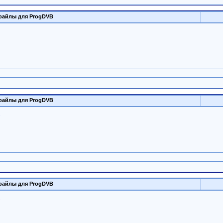
файлы для ProgDVB
файлы для ProgDVB
файлы для ProgDVB