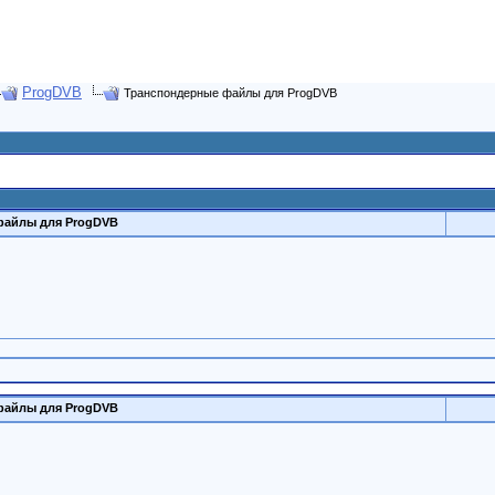
ProgDVB
Транспондерные файлы для ProgDVB
файлы для ProgDVB
файлы для ProgDVB