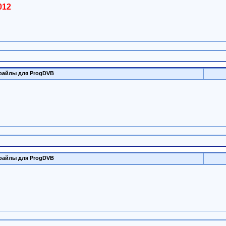
012
файлы для ProgDVB
файлы для ProgDVB