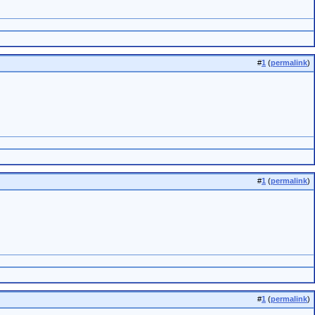
#
1
(
permalink
)
#
1
(
permalink
)
#
1
(
permalink
)