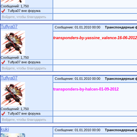
Сообщений: 1,750
Tuflya07 вне форума
Войдите, чтобы благодарить
Tuflya07
Сообщение: 01.01.2010 00:00
Транспондерные 
transponders-by-yassine_valence-16-06-2012
Сообщений: 1,750
Tuflya07 вне форума
Войдите, чтобы благодарить
Tuflya07
Сообщение: 01.01.2010 00:00
Транспондерные 
transponders-by-halcen-01-09-2012
Сообщений: 1,750
Tuflya07 вне форума
Войдите, чтобы благодарить
kuki
Сообщение: 01.01.2010 00:00
Транспондерные 