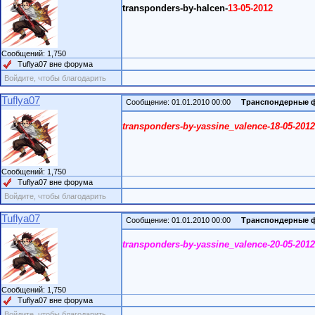
transponders-by-halcen-
13-05-2012
Сообщений: 1,750
Tuflya07 вне форума
Войдите, чтобы благодарить
Tuflya07
Сообщение: 01.01.2010 00:00
Транспондерные 
transponders-by-yassine_valence-18-05-2012
Сообщений: 1,750
Tuflya07 вне форума
Войдите, чтобы благодарить
Tuflya07
Сообщение: 01.01.2010 00:00
Транспондерные 
transponders-by-yassine_valence-20-05-2012
Сообщений: 1,750
Tuflya07 вне форума
Войдите, чтобы благодарить