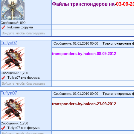
Файлы транспондеров на
-
03-09-2
Сообщений: 899
kuki вне форума
Войдите, чтобы благодарить
Tuflya07
Сообщение: 01.01.2010 00:00
Транспондерные 
transponders-by-halcen-08-09-2012
Сообщений: 1,750
Tuflya07 вне форума
Войдите, чтобы благодарить
Tuflya07
Сообщение: 01.01.2010 00:00
Транспондерные 
transponders-by-halcen-23-09-2012
Сообщений: 1,750
Tuflya07 вне форума
Войдите, чтобы благодарить