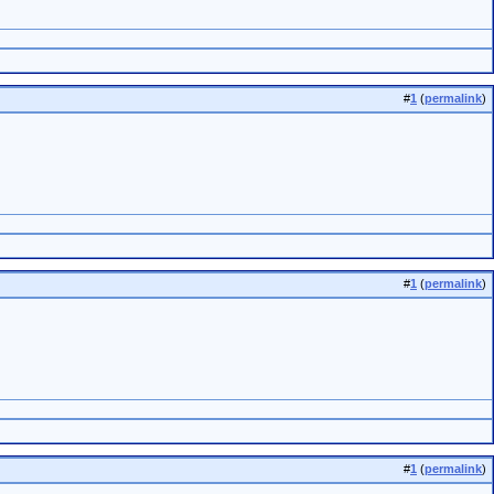
#
1
(
permalink
)
#
1
(
permalink
)
#
1
(
permalink
)