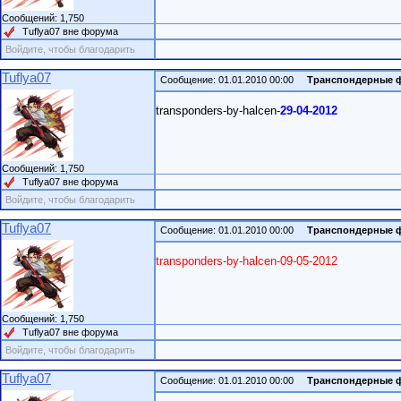
Сообщений: 1,750
Tuflya07 вне форума
Войдите, чтобы благодарить
Tuflya07
Сообщение: 01.01.2010 00:00
Транспондерные 
transponders-by-halcen-
29-04-2012
Сообщений: 1,750
Tuflya07 вне форума
Войдите, чтобы благодарить
Tuflya07
Сообщение: 01.01.2010 00:00
Транспондерные 
transponders-by-halcen-09-05-2012
Сообщений: 1,750
Tuflya07 вне форума
Войдите, чтобы благодарить
Tuflya07
Сообщение: 01.01.2010 00:00
Транспондерные 