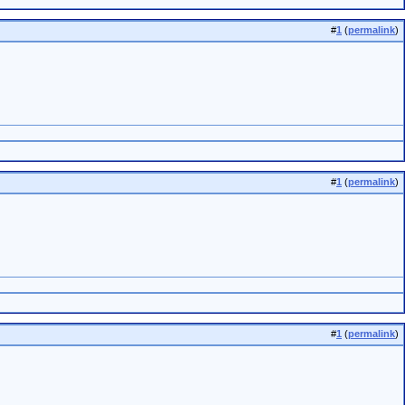
#
1
(
permalink
)
#
1
(
permalink
)
#
1
(
permalink
)