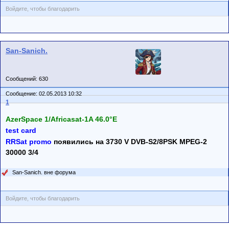
Войдите, чтобы благодарить
San-Sanich.
Сообщений: 630
Сообщение: 02.05.2013 10:32
1
AzerSpace 1/Africasat-1A 46.0°E
test card
RRSat promo
появились на 3730 V DVB-S2/8PSK MPEG-2
30000 3/4
San-Sanich. вне форума
Войдите, чтобы благодарить