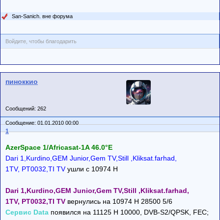
San-Sanich. вне форума
Войдите, чтобы благодарить
пиноккио
Сообщений: 262
Сообщение: 01.01.2010 00:00
1
AzerSpace 1/Africasat-1A 46.0°E
Dari 1,Kurdino,GEM Junior,Gem TV,Still ,Kliksat.farhad,
1TV, PT0032,TI TV
ушли с 10974 H
Dari 1,Kurdino,GEM Junior,Gem TV,Still ,Kliksat.farhad,
1TV, PT0032,TI TV
вернулись на 10974 H 28500 5/6
Сервис Data
появился на 11125 H 10000, DVB-S2/QPSK, FEC;