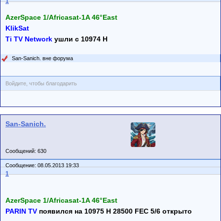
1
AzerSpace 1/Africasat-1A 46°East
KlikSat
Ti TV Network
ушли с 10974 H
San-Sanich. вне форума
Войдите, чтобы благодарить
San-Sanich.
Сообщений: 630
Сообщение: 08.05.2013 19:33
1
AzerSpace 1/Africasat-1A 46°East
PARIN TV
появился на 10975 H 28500 FEC 5/6 открыто