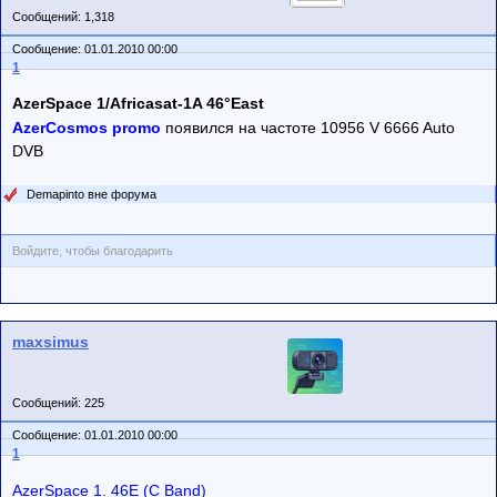
Сообщений: 1,318
Сообщение: 01.01.2010 00:00
1
AzerSpace 1/Africasat-1A 46°East
AzerCosmos promo
появился на частоте 10956 V 6666 Auto
DVB
Demapinto вне форума
Войдите, чтобы благодарить
maxsimus
Сообщений: 225
Сообщение: 01.01.2010 00:00
1
AzerSpace 1. 46E (C Band)