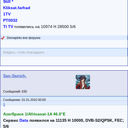
Still *
Kliksat.farhad
1TV
PT0032
TI TV
появились на 10974 H 28500 5/6
Demapinto вне форума
Войдите, чтобы благодарить
San-Sanich.
Сообщений: 630
Сообщение: 01.01.2010 00:00
1
AzerSpace 1/Africasat-1A 46.0°E
Сервис
Data
появился на 11135 H 10000, DVB-S2/QPSK, FEC;
5/6