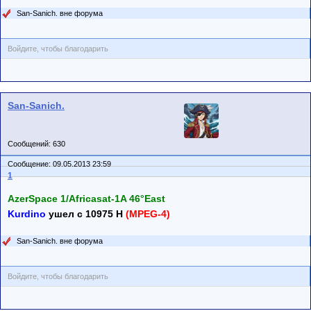
San-Sanich. вне форума
Войдите, чтобы благодарить
San-Sanich.
Сообщений: 630
Сообщение: 09.05.2013 23:59
1
AzerSpace 1/Africasat-1A 46°East
Kurdino
ушел с 10975 H
(MPEG-4)
San-Sanich. вне форума
Войдите, чтобы благодарить