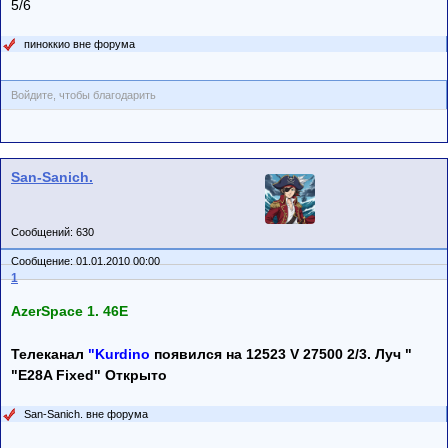
5/6
пиноккио вне форума
Войдите, чтобы благодарить
San-Sanich.
Сообщений: 630
Сообщение: 01.01.2010 00:00
1
AzerSpace 1. 46E
Телеканал
"Kurdino
появился на 12523 V 27500 2/3. Луч "
"E28A Fixed" Открыто
San-Sanich. вне форума