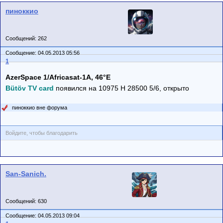
пиноккио
Сообщений: 262
Сообщение: 04.05.2013 05:56
1
AzerSpace 1/Africasat-1A, 46°E
Bütöv TV card
появился на 10975 H 28500 5/6, открыто
пиноккио вне форума
Войдите, чтобы благодарить
San-Sanich.
Сообщений: 630
Сообщение: 04.05.2013 09:04