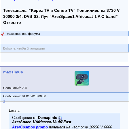
Телеканалы "Kepez TV и Cenub TV" Появились на 3730 V
30000 3/4. DVB-S2. Луч "AzerSpace1 Africasat-1 A C-band"
Открыто
maxsimus вне форума
Войдите, чтобы благодарить
maxsimus
Сообщений: 225
Сообщение: 01.01.2010 00:00
1
Цитата:
Сообщение от
Demapinto
AzerSpace 1/Africasat-1A 46°East
AzerCosmos promo
появился на частоте 10956 V 6666