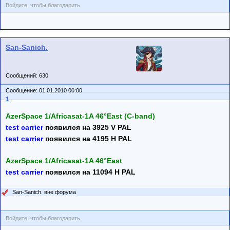
Войдите, чтобы благодарить
San-Sanich.
Сообщений: 630
Сообщение: 01.01.2010 00:00
1
AzerSpace 1/Africasat-1A 46°East (C-band)
test carrier
появился на 3925 V PAL
test carrier
появился на 4195 H PAL
AzerSpace 1/Africasat-1A 46°East
test carrier
появился на 11094 H PAL
San-Sanich. вне форума
Войдите, чтобы благодарить