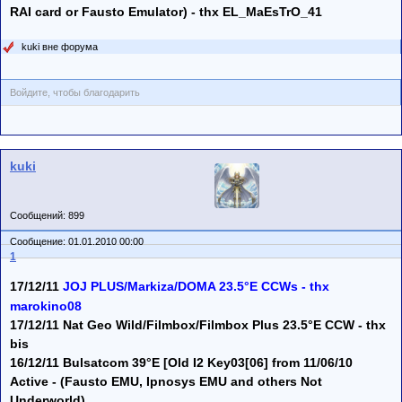
RAI card or Fausto Emulator) - thx EL_MaEsTrO_41
kuki вне форума
Войдите, чтобы благодарить
kuki
Сообщений: 899
Сообщение: 01.01.2010 00:00
1
17/12/11
JOJ PLUS/Markiza/DOMA 23.5°E CCWs - thx
marokino08
17/12/11 Nat Geo Wild/Filmbox/Filmbox Plus 23.5°E CCW - thx
bis
16/12/11 Bulsatcom 39°E [Old I2 Key03[06] from 11/06/10
Active - (Fausto EMU, Ipnosys EMU and others Not
Underworld)