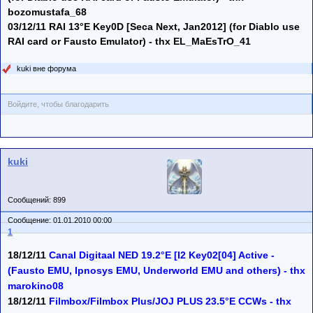
bozomustafa_68
03/12/11 RAI 13°E Key0D [Seca Next, Jan2012] (for Diablo use
RAI card or Fausto Emulator) - thx EL_MaEsTrO_41
kuki вне форума
Войдите, чтобы благодарить
kuki
Сообщений: 899
Сообщение: 01.01.2010 00:00
1
18/12/11
Canal Digitaal NED 19.2°E [I2 Key02[04] Active -
(Fausto EMU, Ipnosys EMU, Underworld EMU and others) - thx
marokino08
18/12/11
Filmbox/Filmbox Plus/JOJ PLUS 23.5°E CCWs - thx