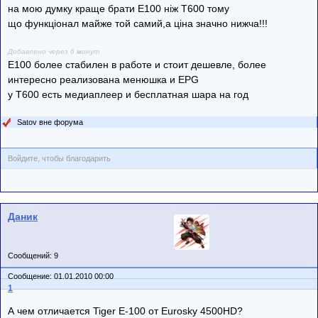
на мою думку краще брати Е100 ніж Т600 тому
що функціонал майже той самий,а ціна значно нижча!!!
Добавлено через 6 минут
Е100 более стабилен в работе и стоит дешевле, более
интересно реализована менюшка и EPG
у Т600 есть медиаплеер и бесплатная шара на год
Satov вне форума
Войдите, чтобы благодарить
Даник
Сообщений: 9
Сообщение: 01.01.2010 00:00
1
А чем отличается Tiger E-100 от Eurosky 4500HD?