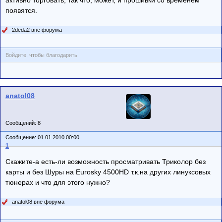
появятся.
2deda2 вне форума
Войдите, чтобы благодарить
anatol08
Сообщений: 8
Сообщение: 01.01.2010 00:00
1
Скажите-а есть-ли возможность просматривать Триколор без
карты и без Шуры на Eurosky 4500HD т.к.на других линуксовых
тюнерах и что для этого нужно?
anatol08 вне форума