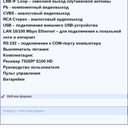
LNB IF Loop – сквозной выход спутниковой антенны
Pb - компонентный видеовыход
CVBS - аналоговый видеовыход
RCA Стерео - аналоговый аудиовыход
USB – подключение внешнего USB-устройства
LAN 10/100 Mbps Ethernet – для подключения к локальной
сети и интернет
RS 232 – подключение к COM-порту компьютера
Выключатель питания
Комплектация:
Ресивер TIGER* E100 HD
Руководство пользователя
Пульт управления
Батарейки
Wolf вне форума
Войдите, чтобы благодарить