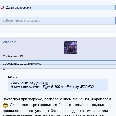
Даник вне форума
Войдите, чтобы благодарить
2deda2
Сообщений: 13
Сообщение: 01.01.2010 00:00
1
Цитата:
Сообщение от
Даник
А чем отличается Tiger E-100 от Eurosky 4500HD?
Заставкой при загрузке, расположением менюшки, инфобаром
. Лично мне еврик нравиться больше, только вот родных
прошивок на него, увы, нет. Зато в последнее время их стали
активно торговать, так что, может, и прошивки со временем