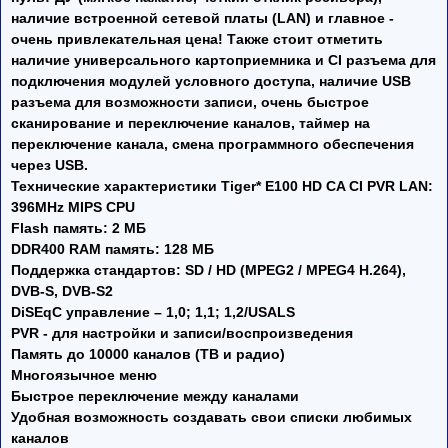
наличие встроенной сетевой платы (LAN) и главное -
очень привлекательная цена! Также стоит отметить
наличие универсального картоприемника и CI разъема для
подключения модулей условного доступа, наличие USB
разъема для возможности записи, очень быстрое
сканирование и переключение каналов, таймер на
переключение канала, смена программного обеспечения
через USB.
Технические характеристики Tiger* E100 HD CA CI PVR LAN:
396MHz MIPS CPU
Flash память: 2 МБ
DDR400 RAM память: 128 МБ
Поддержка стандартов: SD / HD (MPEG2 / MPEG4 H.264),
DVB-S, DVB-S2
DiSEqC управление – 1,0; 1,1; 1,2/USALS
PVR - для настройки и записи/воспроизведения
Память до 10000 каналов (ТВ и радио)
Многоязычное меню
Быстрое переключение между каналами
Удобная возможность создавать свои списки любимых
каналов