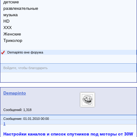
детские
развлекательные
музыка
HD
XXX
Женские
Триколор
Demapinto вне форума
Войдите, чтобы благодарить
Demapinto
Сообщений: 1,318
Сообщение: 01.01.2010 00:00
1
Настройки каналов и список спутников под моторы от 30W