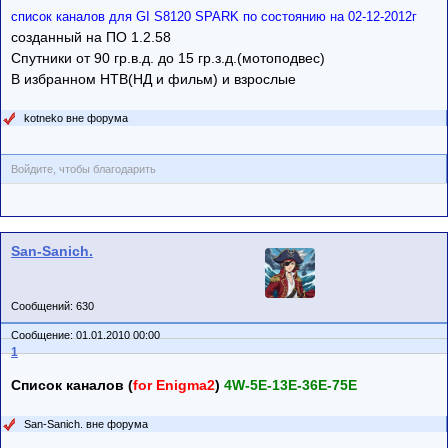
список каналов для GI S8120 SPARK по состоянию на 02-12-2012г
созданный на ПО 1.2.58
Спутники от 90 гр.в.д. до 15 гр.з.д.(мотоподвес)
В избранном НТВ(НД и фильм) и взрослые
kotneko вне форума
Войдите, чтобы благодарить
San-Sanich.
Сообщений: 630
Сообщение: 01.01.2010 00:00
1
Список каналов (
for Enigma2
)
4W-5E-13E-36E-75E
San-Sanich. вне форума