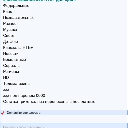
Федеральные
Кино
Познавательные
Разное
Музыка
Спорт
Детские
Кинозалы НТВ+
Новости
Бесплатные
Сериалы
Регионы
HD
Телемагазины
xxx
xxx под паролем 0000
Остатки трико-халява перенесены в Бесплатные
Demapinto вне форума
Войдите, чтобы благодарить