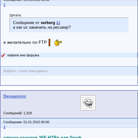
1
Цитата:
Сообщение от
serberg
а как их закачать на ресивер?
и желательно по FTP
wabene вне форума
Войдите, чтобы благодарить
Demapinto
Сообщений: 1,318
Сообщение: 01.01.2010 00:00
1
список каналов 36E НТВ+ для Spark