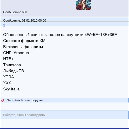
Сообщений: 630
Сообщение: 01.01.2010 00:00
1
Обновленный список каналов на спутники 4W+5E+13E+36E.
Список в формате XML.
Включены фавориты:
СНГ_Украина
НТВ+
Триколор
Лыбидь ТВ
XTRA
XXX
Sky Italia
San-Sanich. вне форума
Войдите, чтобы благодарить