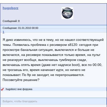
hugoborz
Сообщений: 8
Сообщение: 01.01.2010 00:00
1
Я дико извиняюсь, что не в тему, но не нашел соответствующей
темы. Появилась проблема с ресивером s8120: сегодня при
просмотре банальная ситуация, выключился и больше не
включился, на ресивере показывается только время, на пульт
не реагирует вообще, выключаешь тумблером сзади,
включаешь опять время (даже нет надписи boot), все по 00.00,
не трогаешь его, время начинает идти, но ничего не
показывает. По ftp не заходит, не перепрошивается.
Посоветуйте решение?
hugoborz вне форума
Войдите, чтобы благодарить