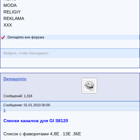
MODA
RELIGIY
REKLAMA
XXX
Demapinto вне форума
Войдите, чтобы благодарить
Demapinto
Сообщений: 1,318
Сообщение: 01.01.2010 00:00
1
Списки каналов для GI S8120
Список с фаворитами 4,8E . 13E .36E