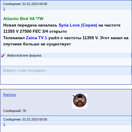
Сообщение: 01.01.2010 00:00
1
Atlantic Bird 4A *7W
Новая передача началась
Syria Love (Сирия)
на частоте
11355 V 27500 FEC 3/4 открыто
Телеканал
Zaina TV 1
ушёл с частоты 11355 V. Этот канал на
спутнике больше не существует
Abduvosid вне форума
Войдите, чтобы благодарить
freiroc
Сообщений: 78
Сообщение: 01.01.2010 00:00
1