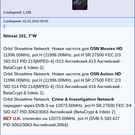
Сообщений: 1,238
Сообщение: 01.01.2010 00:00
1
Nilesat 101, 7°W
Orbit Showtime Network: Новая частота для
OSN Movies HD
:
11996.00MHz, pol.H (11996.00MHz, pol.H SR:27500 FEC:2/3
SID:313 PID:213[MPEG-4] /313 Английский,413 Английский -
BetaCrypt & Irdeto 2).
Orbit Showtime Network: Новая частота для
OSN Action HD
:
11996.00MHz, pol.H (11996.00MHz, pol.H SR:27500 FEC:2/3
SID:314 PID:214[MPEG-4] /314 Английский,414 Английский -
BetaCrypt & Irdeto 2).
Orbit Showtime Network:
Crime & Investigation Network
передаёт через DVB-S на 12073.00MHz, pol.H SR:27500 FEC:3/4
SID:427 PID:3062/3063 Английский (BetaCrypt & Irdeto 2).
BET U.K.
отключён на 12073.00MHz, pol.H (DVB-S SID:427
PID:3062/3063 Английский,3064)