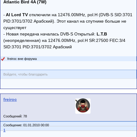
Atlantic Bird 4A (7W)
-
Al Lord TV
отключили на 12476.00MHz, pol.H (DVB-S SID:3701
PID:3701/3702 Арабский). Этот канал на спутнике больше не
существует
- Новая передача началась DVB-S Открытый:
L.T.B
(неопределенная) на 12476.00MHz, pol.H SR:27500 FEC:3/4
SID:3701 PID:3701/3702 Арабский
freiroc вне форума
Войдите, чтобы благодарить
freiroc
Сообщений: 78
Сообщение: 01.01.2010 00:00
1