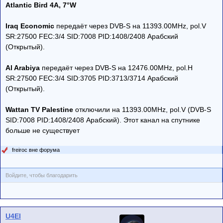
Atlantic Bird 4A, 7°W
Iraq Economic
передаёт через DVB-S на 11393.00MHz, pol.V
SR:27500 FEC:3/4 SID:7008 PID:1408/2408 Арабский
(Открытый).
Al Arabiya
передаёт через DVB-S на 12476.00MHz, pol.H
SR:27500 FEC:3/4 SID:3705 PID:3713/3714 Арабский
(Открытый).
Wattan TV Palestine
отключили на 11393.00MHz, pol.V (DVB-S
SID:7008 PID:1408/2408 Арабский). Этот канал на спутнике
больше не существует
freiroc вне форума
Войдите, чтобы благодарить
U4El