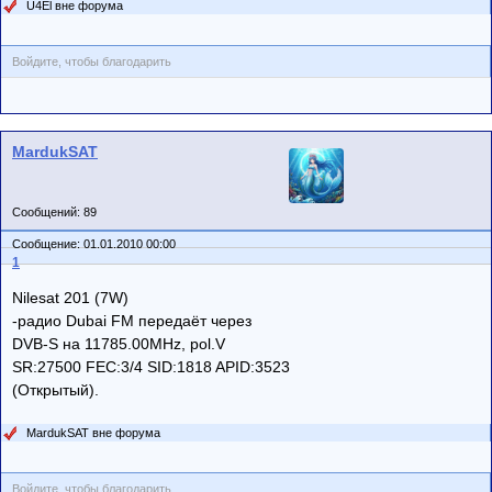
U4El вне форума
Войдите, чтобы благодарить
MardukSAT
Сообщений: 89
Сообщение: 01.01.2010 00:00
1
Nilesat 201 (7W)
-радио Dubai FM передаёт через
DVB-S на 11785.00MHz, pol.V
SR:27500 FEC:3/4 SID:1818 APID:3523
(Открытый).
MardukSAT вне форума
Войдите, чтобы благодарить