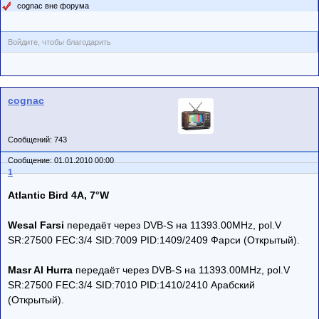
cognac вне форума
Войдите, чтобы благодарить
cognac
Сообщений: 743
Сообщение: 01.01.2010 00:00
1
Atlantic Bird 4A, 7°W
Wesal Farsi
передаёт через DVB-S на 11393.00MHz, pol.V
SR:27500 FEC:3/4 SID:7009 PID:1409/2409 Фарси (Открытый).
Masr Al Hurra
передаёт через DVB-S на 11393.00MHz, pol.V
SR:27500 FEC:3/4 SID:7010 PID:1410/2410 Арабский
(Открытый).