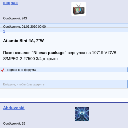
cognac
Сообщений: 743
Сообщение: 01.01.2010 00:00
1
Atlantic Bird 4A, 7°W
Пакет каналов
"Nilesat package"
вернулся на 10719 V DVB-
S/MPEG-2 27500 3/4,открыто
cognac вне форума
Войдите, чтобы благодарить
Abduvosid
Сообщений: 25