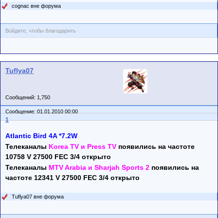
cognac вне форума
Войдите, чтобы благодарить
Tuflya07
Сообщений: 1,750
Сообщение: 01.01.2010 00:00
1
Atlantic Bird 4A *7.2W
Телеканалы
Korea TV и Press TV
появились на частоте
10758 V 27500 FEC 3/4 oткрыто
Телеканалы
MTV Arabia и Sharjah Sports 2
появились на
частоте 12341 V 27500 FEC 3/4 oткрыто
Tuflya07 вне форума