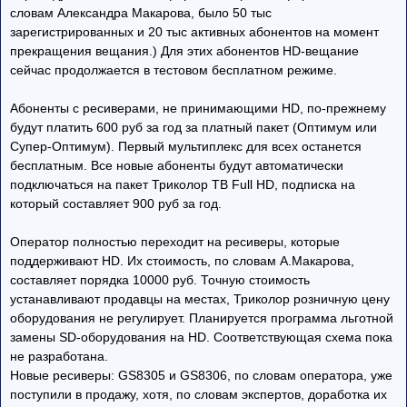
словам Александра Макарова, было 50 тыс
зарегистрированных и 20 тыс активных абонентов на момент
прекращения вещания.) Для этих абонентов HD-вещание
сейчас продолжается в тестовом бесплатном режиме.
Абоненты с ресиверами, не принимающими HD, по-прежнему
будут платить 600 руб за год за платный пакет (Оптимум или
Супер-Оптимум). Первый мультиплекс для всех останется
бесплатным. Все новые абоненты будут автоматически
подключаться на пакет Триколор ТВ Full HD, подписка на
который составляет 900 руб за год.
Оператор полностью переходит на ресиверы, которые
поддерживают HD. Их стоимость, по словам А.Макарова,
составляет порядка 10000 руб. Точную стоимость
устанавливают продавцы на местах, Триколор розничную цену
оборудования не регулирует. Планируется программа льготной
замены SD-оборудования на HD. Соответствующая схема пока
не разработана.
Новые ресиверы: GS8305 и GS8306, по словам оператора, уже
поступили в продажу, хотя, по словам экспертов, доработка их