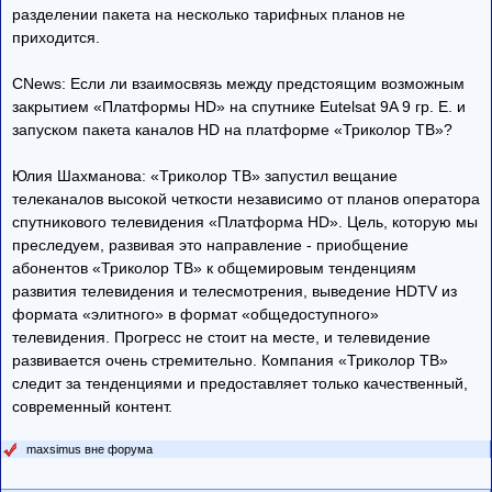
разделении пакета на несколько тарифных планов не
приходится.
CNews: Если ли взаимосвязь между предстоящим возможным
закрытием «Платформы HD» на спутнике Eutelsat 9A 9 гр. E. и
запуском пакета каналов HD на платформе «Триколор ТВ»?
Юлия Шахманова: «Триколор ТВ» запустил вещание
телеканалов высокой четкости независимо от планов оператора
спутникового телевидения «Платформа HD». Цель, которую мы
преследуем, развивая это направление - приобщение
абонентов «Триколор ТВ» к общемировым тенденциям
развития телевидения и телесмотрения, выведение HDTV из
формата «элитного» в формат «общедоступного»
телевидения. Прогресс не стоит на месте, и телевидение
развивается очень стремительно. Компания «Триколор ТВ»
следит за тенденциями и предоставляет только качественный,
современный контент.
maxsimus вне форума