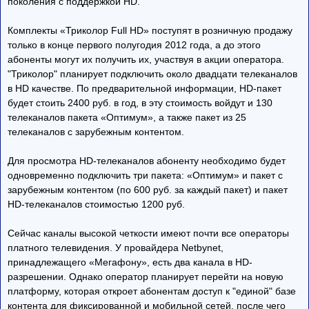
поколения с поддержкой HD.
Комплекты «Триколор Full HD» поступят в розничную продажу
только в конце первого полугодия 2012 года, а до этого
абоненты могут их получить их, участвуя в акции оператора.
"Триколор" планирует подключить около двадцати телеканалов
в HD качестве. По предварительной информации, HD-пакет
будет стоить 2400 руб. в год, в эту стоимость войдут и 130
телеканалов пакета «Оптимум», а также пакет из 25
телеканалов с зарубежным контентом.
Для просмотра HD-телеканалов абоненту необходимо будет
одновременно подключить три пакета: «Оптимум» и пакет с
зарубежным контентом (по 600 руб. за каждый пакет) и пакет
HD-телеканалов стоимостью 1200 руб.
Сейчас каналы высокой четкости имеют почти все операторы
платного телевидения. У провайдера Netbynet,
принадлежащего «Мегафону», есть два канала в HD-
разрешении. Однако оператор планирует перейти на новую
платформу, которая откроет абонентам доступ к "единой" базе
контента для фиксированной и мобильной сетей, после чего