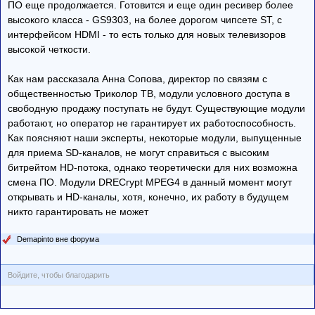
ПО еще продолжается. Готовится и еще один ресивер более
высокого класса - GS9303, на более дорогом чипсете ST, с
интерфейсом HDMI - то есть только для новых телевизоров
высокой четкости.
Как нам рассказала Анна Сопова, директор по связям с
общественностью Триколор ТВ, модули условного доступа в
свободную продажу поступать не будут. Существующие модули
работают, но оператор не гарантирует их работоспособность.
Как поясняют наши эксперты, некоторые модули, выпущенные
для приема SD-каналов, не могут справиться с высоким
битрейтом HD-потока, однако теоретически для них возможна
смена ПО. Модули DRECrypt MPEG4 в данный момент могут
открывать и HD-каналы, хотя, конечно, их работу в будущем
никто гарантировать не может
Demapinto вне форума
Войдите, чтобы благодарить