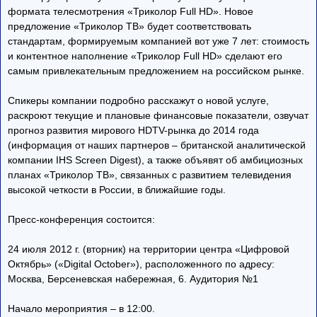
формата телесмотрения «Триколор Full HD». Новое
предложение «Триколор ТВ» будет соответствовать
стандартам, формируемым компанией вот уже 7 лет: стоимость
и контентное наполнение «Триколор Full HD» сделают его
самым привлекательным предложением на российском рынке.
Спикеры компании подробно расскажут о новой услуге,
раскроют текущие и плановые финансовые показатели, озвучат
прогноз развития мирового HDTV-рынка до 2014 года
(информация от наших партнеров – британской аналитической
компании IHS Screen Digest), а также объявят об амбициозных
планах «Триколор ТВ», связанных с развитием телевидения
высокой четкости в России, в ближайшие годы.
Пресс-конференция состоится:
24 июля 2012 г. (вторник) на территории центра «Цифровой
Октябрь» («Digital October»), расположенного по адресу:
Москва, Берсеневская набережная, 6. Аудитория №1
Начало мероприятия – в 12:00.