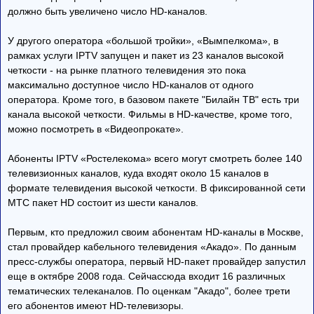
должно быть увеличено число HD-каналов.
У другого оператора «большой тройки», «Вымпелкома», в
рамках услуги IPTV запущен и пакет из 23 каналов высокой
четкости - на рынке платного телевидения это пока
максимально доступное число HD-каналов от одного
оператора. Кроме того, в базовом пакете "Билайн ТВ" есть три
канала высокой четкости. Фильмы в HD-качестве, кроме того,
можно посмотреть в «Видеопрокате».
Абоненты IPTV «Ростелекома» всего могут смотреть более 140
телевизионных каналов, куда входят около 15 каналов в
формате телевидения высокой четкости. В фиксированной сети
МТС пакет HD состоит из шести каналов.
Первым, кто предложил своим абонентам HD-каналы в Москве,
стал провайдер кабельного телевидения «Акадо». По данным
пресс-службы оператора, первый HD-пакет провайдер запустил
еще в октябре 2008 года. Сейчассюда входит 16 различных
тематических телеканалов. По оценкам "Акадо", более трети
его абонентов имеют HD-телевизоры.