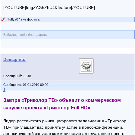
[YOUTUBE]ImgZAGhZhU4&feature[/YOUTUBE]
Tuflya07 вне форума
Войдите, чтобы благодарить
Demapinto
Сообщений: 1,318
Сообщение: 01.01.2010 00:00
1
Завтра «Триколор ТВ» объявит о коммерческом
запуске проекта «Триколор Full HD»
Лидер российского рынка цифрового телевидения «Триколор
ТВ» приглашает вас принять участие в пресс-конференции,
анонсирующей запуск в коммерческую эксплуатацию нового