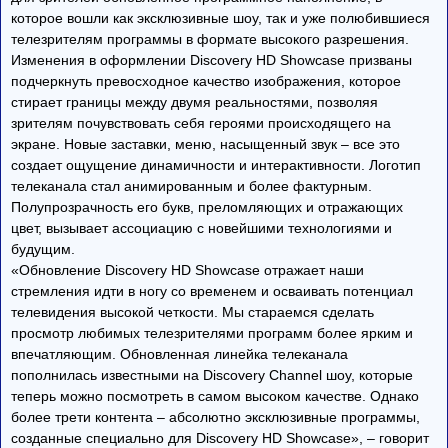
которое вошли как эксклюзивные шоу, так и уже полюбившиеся
телезрителям программы в формате высокого разрешения.
Изменения в оформлении Discovery HD Showcase призваны
подчеркнуть превосходное качество изображения, которое
стирает границы между двумя реальностями, позволяя
зрителям почувствовать себя героями происходящего на
экране. Новые заставки, меню, насыщенный звук – все это
создает ощущение динамичности и интерактивности. Логотип
телеканала стал анимированным и более фактурным.
Полупрозрачность его букв, преломляющих и отражающих
цвет, вызывает ассоциацию с новейшими технологиями и
будущим.
«Обновление Discovery HD Showcase отражает наши
стремления идти в ногу со временем и осваивать потенциал
телевидения высокой четкости. Мы стараемся сделать
просмотр любимых телезрителями программ более ярким и
впечатляющим. Обновленная линейка телеканала
пополнилась известными на Discovery Channel шоу, которые
теперь можно посмотреть в самом высоком качестве. Однако
более трети контента – абсолютно эксклюзивные программы,
созданные специально для Discovery HD Showcase», – говорит