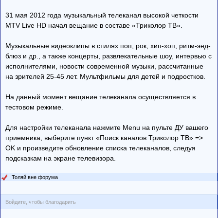
31 мая 2012 года музыкальный телеканал высокой четкости
MTV Live HD начал вещание в составе «Триколор ТВ».
Музыкальные видеоклипы в стилях поп, рок, хип-хоп, ритм-энд-
блюз и др., а также концерты, развлекательные шоу, интервью с
исполнителями, новости современной музыки, рассчитанные
на зрителей 25-45 лет. Мультфильмы для детей и подростков.
На данный момент вещание телеканала осуществляется в
тестовом режиме.
Для настройки телеканала нажмите Menu на пульте ДУ вашего
приемника, выберите пункт «Поиск каналов Триколор ТВ» =>
OK и произведите обновление списка телеканалов, следуя
подсказкам на экране телевизора.
Толяй вне форума
Войдите, чтобы благодарить