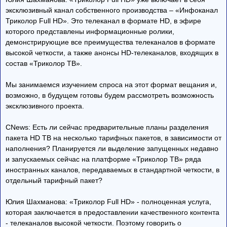
эксклюзивный канал собственного производства – «Инфоканал
Триколор Full HD». Это телеканал в формате HD, в эфире
которого представлены информационные ролики,
демонстрирующие все преимущества телеканалов в формате
высокой четкости, а также анонсы HD-телеканалов, входящих в
состав «Триколор ТВ».
Мы занимаемся изучением спроса на этот формат вещания и,
возможно, в будущем готовы будем рассмотреть возможность
эксклюзивного проекта.
CNews: Есть ли сейчас предварительные планы разделения
пакета HD ТВ на несколько тарифных пакетов, в зависимости от
наполнения? Планируется ли выделение запущенных недавно
и запускаемых сейчас на платформе «Триколор ТВ» ряда
иностранных каналов, передаваемых в стандартной четкости, в
отдельный тарифный пакет?
Юлия Шахманова: «Триколор Full HD» - полноценная услуга,
которая заключается в предоставлении качественного контента
- телеканалов высокой четкости. Поэтому говорить о