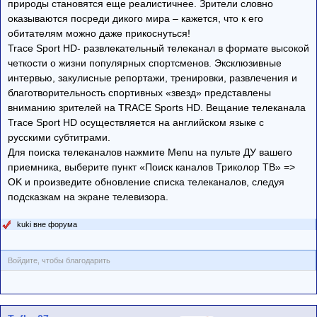
природы становятся еще реалистичнее. Зрители словно
оказываются посреди дикого мира – кажется, что к его
обитателям можно даже прикоснуться!
Trace Sport HD- развлекательный телеканал в формате высокой
четкости о жизни популярных спортсменов. Эксклюзивные
интервью, закулисные репортажи, тренировки, развлечения и
благотворительность спортивных «звезд» представлены
вниманию зрителей на TRACE Sports HD. Вещание телеканала
Trace Sport HD осуществляется на английском языке с
русскими субтитрами.
Для поиска телеканалов нажмите Menu на пульте ДУ вашего
приемника, выберите пункт «Поиск каналов Триколор ТВ» =>
OK и произведите обновление списка телеканалов, следуя
подсказкам на экране телевизора.
kuki вне форума
Войдите, чтобы благодарить