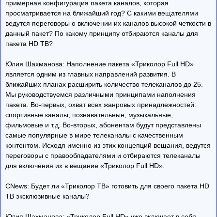
примерная конфигурация пакета каналов, которая
просматривается на ближайший год? С какими вещателями
ведутся переговоры о включении их каналов высокой четкости в
данный пакет? По какому принципу отбираются каналы для
пакета HD ТВ?
Юлия Шахманова: Наполнение пакета «Триколор Full HD»
является одним из главных направлений развития. В
ближайших планах расширить количество телеканалов до 25.
Мы руководствуемся различными принципами наполнения
пакета. Во-первых, охват всех жанровых принадлежностей:
спортивные каналы, познавательные, музыкальные,
фильмовые и т.д. Во-вторых, абонентам будут представлены
самые популярные в мире телеканалы с качественным
контентом. Исходя именно из этих концепций вещания, ведутся
переговоры с правообладателями и отбираются телеканалы
для включения их в вещание «Триколор Full HD».
CNews: Будет ли «Триколор ТВ» готовить для своего пакета HD
ТВ эксклюзивные каналы?
Юлия Шахманова: «Триколор Full HD» уже включает в себя