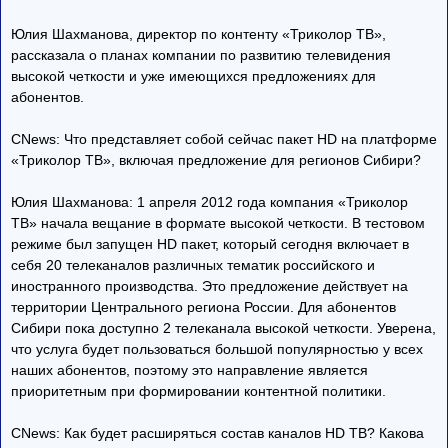
Юлия Шахманова, директор по контенту «Триколор ТВ»,
рассказала о планах компании по развитию телевидения
высокой четкости и уже имеющихся предложениях для
абонентов.
CNews: Что представляет собой сейчас пакет HD на платформе
«Триколор ТВ», включая предложение для регионов Сибири?
Юлия Шахманова: 1 апреля 2012 года компания «Триколор
ТВ» начала вещание в формате высокой четкости. В тестовом
режиме был запущен HD пакет, который сегодня включает в
себя 20 телеканалов различных тематик российского и
иностранного производства. Это предложение действует на
территории Центрального региона России. Для абонентов
Сибири пока доступно 2 телеканала высокой четкости. Уверена,
что услуга будет пользоваться большой популярностью у всех
наших абонентов, поэтому это направление является
приоритетным при формировании контентной политики.
CNews: Как будет расширяться состав каналов HD ТВ? Какова