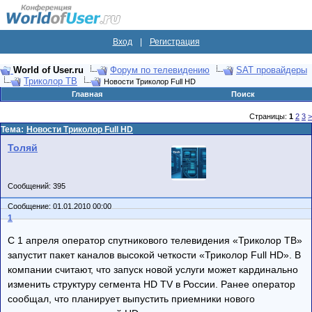
Вход
|
Регистрация
World of User.ru
Форум по телевидению
SAT провайдеры
Триколор ТВ
Новости Триколор Full HD
Главная
Поиск
Страницы:
1
2
3
>
Тема:
Новости Триколор Full HD
Толяй
Сообщений: 395
Сообщение: 01.01.2010 00:00
1
C 1 апреля оператор спутникового телевидения «Триколор ТВ»
запустит пакет каналов высокой четкости «Триколор Full HD». В
компании считают, что запуск новой услуги может кардинально
изменить структуру сегмента HD TV в России. Ранее оператор
сообщал, что планирует выпустить приемники нового