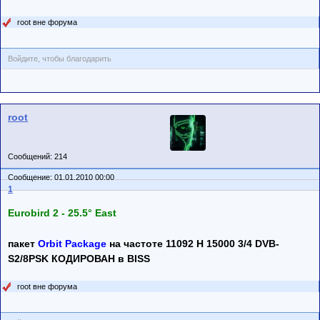
root вне форума
Войдите, чтобы благодарить
root
Сообщений: 214
Сообщение: 01.01.2010 00:00
1
Eurobird 2 - 25.5° East
пакет
Orbit Package
на частоте 11092 H 15000 3/4 DVB-
S2/8PSK КОДИРОВАН в BISS
root вне форума