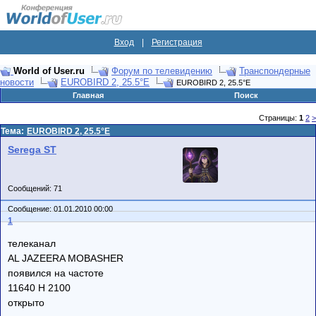
Вход
|
Регистрация
World of User.ru
Форум по телевидению
Транспондерные
новости
EUROBIRD 2, 25.5°E
EUROBIRD 2, 25.5°E
Главная
Поиск
Страницы:
1
2
>
Тема:
EUROBIRD 2, 25.5°E
Serega ST
Сообщений: 71
Сообщение: 01.01.2010 00:00
1
телеканал
AL JAZEERA MOBASHER
появился на частоте
11640 Н 2100
открыто