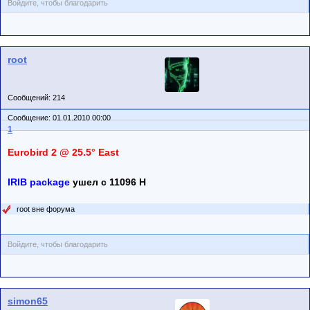
Войдите, чтобы благодарить
root
Сообщений: 214
Сообщение: 01.01.2010 00:00
1
Eurobird 2 @ 25.5° East
IRIB package
ушел с 11096 H
root вне форума
Войдите, чтобы благодарить
simon65