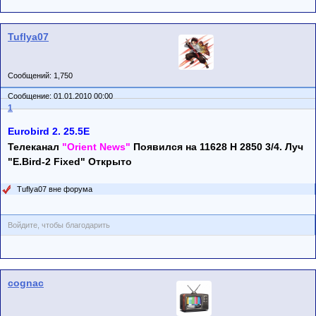
Tuflya07
Сообщений: 1,750
Сообщение: 01.01.2010 00:00
1
Eurobird 2. 25.5E
Телеканал
"Orient News"
Появился на 11628 H 2850 3/4. Луч
"E.Bird-2 Fixed" Открыто
Tuflya07 вне форума
Войдите, чтобы благодарить
cognac