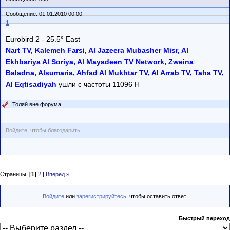
Сообщение: 01.01.2010 00:00
1
Eurobird 2 - 25.5° East
Nart TV, Kalemeh Farsi, Al Jazeera Mubasher Misr, Al
Ekhbariya Al Soriya, Al Mayadeen TV Network, Zweina
Baladna, Alsumaria, Ahfad Al Mukhtar TV, Al Arrab TV, Taha TV,
Al Eqtisadiyah
ушли с частоты 11096 H
Толяй вне форума
Войдите, чтобы благодарить
Страницы:
[1]
2
|
Вперёд »
Войдите
или
зарегистрируйтесь
, чтобы оставить ответ.
Быстрый переход