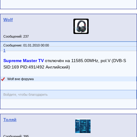
Wolf
Сообщений: 237
Сообщение: 01.01.2010 00:00
1
Supreme Master TV
отключён на 11585.00MHz, pol.V (DVB-S
SID:169 PID:491/492 Английский)
Wolf вне форума
Войдите, чтобы благодарить
Толяй
Сообщений: 395