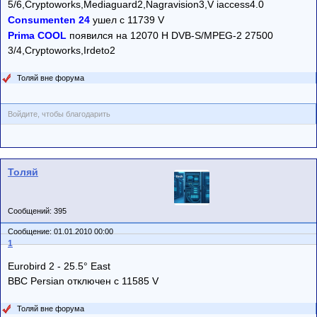
5/6,Cryptoworks,Mediaguard2,Nagravision3,V iaccess4.0
Consumenten 24
ушел с 11739 V
Prima COOL
появился на 12070 H DVB-S/MPEG-2 27500
3/4,Cryptoworks,Irdeto2
Толяй вне форума
Войдите, чтобы благодарить
Толяй
Сообщений: 395
Сообщение: 01.01.2010 00:00
1
Eurobird 2 - 25.5° East
BBC Persian отключен c 11585 V
Толяй вне форума