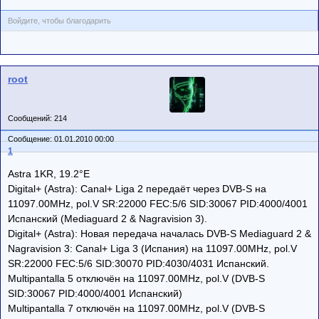
Войдите, чтобы благодарить
root
Сообщений: 214
Сообщение: 01.01.2010 00:00
1
Astra 1KR, 19.2°E
Digital+ (Astra): Canal+ Liga 2 передаёт через DVB-S на
11097.00MHz, pol.V SR:22000 FEC:5/6 SID:30067 PID:4000/4001
Испанский (Mediaguard 2 & Nagravision 3).
Digital+ (Astra): Новая передача началась DVB-S Mediaguard 2 &
Nagravision 3: Canal+ Liga 3 (Испания) на 11097.00MHz, pol.V
SR:22000 FEC:5/6 SID:30070 PID:4030/4031 Испанский.
Multipantalla 5 отключён на 11097.00MHz, pol.V (DVB-S
SID:30067 PID:4000/4001 Испанский)
Multipantalla 7 отключён на 11097.00MHz, pol.V (DVB-S