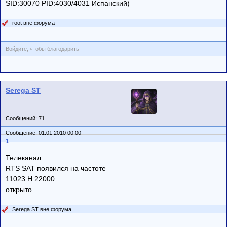
SID:30070 PID:4030/4031 Испанский)
root вне форума
Войдите, чтобы благодарить
Serega ST
Сообщений: 71
Сообщение: 01.01.2010 00:00
1
Телеканал
RTS SAT появился на частоте
11023 Н 22000
открыто
Serega ST вне форума