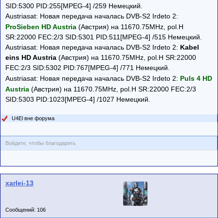
SID:5300 PID:255[MPEG-4] /259 Немецкий.
Austriasat: Новая передача началась DVB-S2 Irdeto 2:
ProSieben HD Austria
(Австрия) на 11670.75MHz, pol.H
SR:22000 FEC:2/3 SID:5301 PID:511[MPEG-4] /515 Немецкий.
Austriasat: Новая передача началась DVB-S2 Irdeto 2:
Kabel
eins HD Austria
(Австрия) на 11670.75MHz, pol.H SR:22000
FEC:2/3 SID:5302 PID:767[MPEG-4] /771 Немецкий.
Austriasat: Новая передача началась DVB-S2 Irdeto 2:
Puls 4 HD
Austria
(Австрия) на 11670.75MHz, pol.H SR:22000 FEC:2/3
SID:5303 PID:1023[MPEG-4] /1027 Немецкий.
U4El вне форума
Войдите, чтобы благодарить
xarlei-13
Сообщений: 106