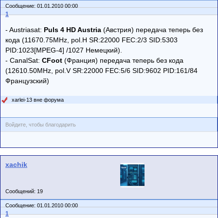
Сообщение: 01.01.2010 00:00
1
- Austriasat:
Puls 4 HD Austria
(Австрия) передача теперь без
кода (11670.75MHz, pol.H SR:22000 FEC:2/3 SID:5303
PID:1023[MPEG-4] /1027 Немецкий).
- CanalSat:
CFoot
(Франция) передача теперь без кода
(12610.50MHz, pol.V SR:22000 FEC:5/6 SID:9602 PID:161/84
Французский)
xarlei-13 вне форума
Войдите, чтобы благодарить
xachik
Сообщений: 19
Сообщение: 01.01.2010 00:00
1