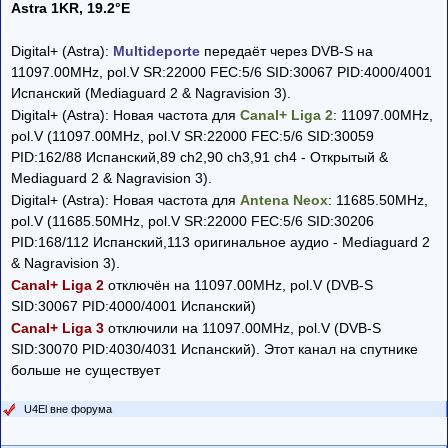
Astra 1KR, 19.2°E
Digital+ (Astra):
Multideporte
передаёт через DVB-S на
11097.00MHz, pol.V SR:22000 FEC:5/6 SID:30067 PID:4000/4001
Испанский (Mediaguard 2 & Nagravision 3).
Digital+ (Astra): Новая частота для
Canal+ Liga 2
: 11097.00MHz,
pol.V (11097.00MHz, pol.V SR:22000 FEC:5/6 SID:30059
PID:162/88 Испанский,89 ch2,90 ch3,91 ch4 - Открытый &
Mediaguard 2 & Nagravision 3).
Digital+ (Astra): Новая частота для
Antena Neox
: 11685.50MHz,
pol.V (11685.50MHz, pol.V SR:22000 FEC:5/6 SID:30206
PID:168/112 Испанский,113 оригинальное аудио - Mediaguard 2
& Nagravision 3).
Canal+ Liga 2
отключён на 11097.00MHz, pol.V (DVB-S
SID:30067 PID:4000/4001 Испанский)
Canal+ Liga 3
отключили на 11097.00MHz, pol.V (DVB-S
SID:30070 PID:4030/4031 Испанский). Этот канал на спутнике
больше не существует
U4El вне форума