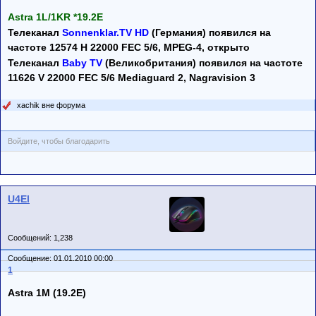
Astra 1L/1KR *19.2E
Телеканал
Sonnenklar.TV HD
(Германия) пoявился на
частоте 12574 H 22000 FEC 5/6, MPEG-4, открыто
Телеканал
Baby TV
(Великобритания) пoявился на частоте
11626 V 22000 FEC 5/6 Mediaguard 2, Nagravision 3
xachik вне форума
Войдите, чтобы благодарить
U4El
Сообщений: 1,238
Сообщение: 01.01.2010 00:00
1
Astra 1M (19.2E)