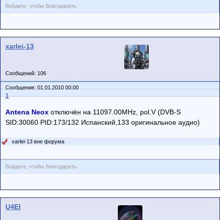
Войдите, чтобы благодарить
xarlei-13
Сообщений: 106
Сообщение: 01.01.2010 00:00
1
Antena Neox
отключён на 11097.00MHz, pol.V (DVB-S
SID:30060 PID:173/132 Испанский,133 оригинальное аудио)
xarlei-13 вне форума
Войдите, чтобы благодарить
U4El