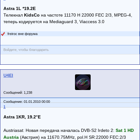
Astra 1L *19.2E
Телекнал
KidsCo
на частоте 11170 H 22000 FEC 2/3, MPEG-4,
теперь кодируется на Mediaguard 3, Viaccess 3.0
freiroc вне форума
Войдите, чтобы благодарить
U4El
Сообщений: 1,238
Сообщение: 01.01.2010 00:00
1
Astra 1KR, 19.2°E
Austriasat: Новая передача началась DVB-S2 Irdeto 2:
Sat 1 HD
Austria
(Австрия) на 11670.75MHz, pol.H SR:22000 FEC:2/3