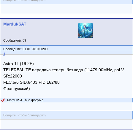
MardukSAT
Сообщений: 89
Сообщение: 01.01.2010 00:00
1
Astra 1L (19.2E)
TELEREALITE передача теперь без кода (11479.00MHz, pol.V
SR:22000
FEC:5/6 SID:6403 PID:162/88
Французский)
MardukSAT вне форума
Войдите, чтобы благодарить