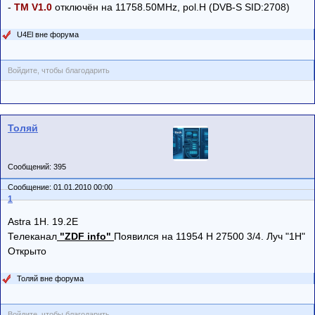
-
TM V1.0
отключён на 11758.50MHz, pol.H (DVB-S SID:2708)
U4El вне форума
Войдите, чтобы благодарить
Толяй
Сообщений: 395
Сообщение: 01.01.2010 00:00
1
Astra 1H. 19.2E
Телеканал
"ZDF info"
Появился на 11954 H 27500 3/4. Луч "1H"
Открыто
Толяй вне форума
Войдите, чтобы благодарить