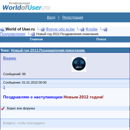
Вход
|
Регистрация
World of User.ru
Форум обо всём
Флейм
Поздравления
Новый год 2012.Поздравления,пожелания.
Главная
Поиск
Тема:
Новый год 2012.Поздравления,пожелания.
Борис
Сообщений: 99
Сообщение: 01.01.2010 00:00
1
Поздравляю с наступающим
Новым 2012 годом!
Борис вне форума
Войдите, чтобы благодарить