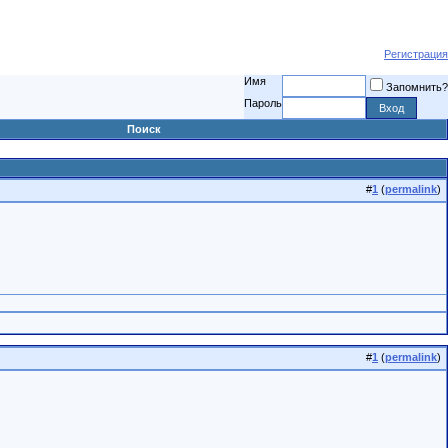
Регистрация
Имя
Запомнить?
Пароль
Поиск
#
1
(
permalink
)
#
1
(
permalink
)