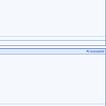
#
1
(
permalink
)