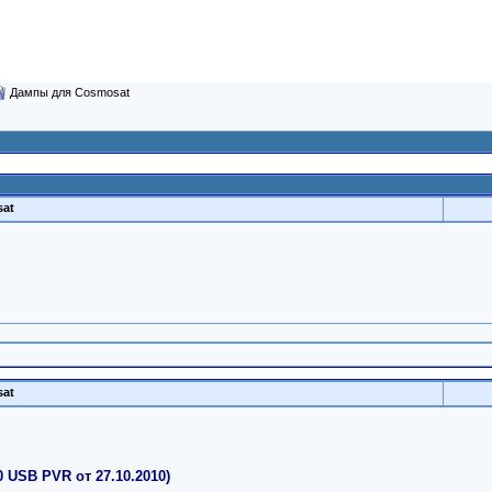
Дампы для Cosmosat
at
at
 USB PVR от 27.10.2010)