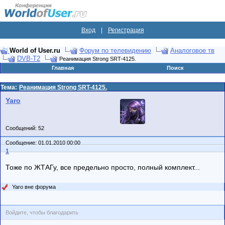
Вход
|
Регистрация
World of User.ru
Форум по телевидению
Аналоговое тв
DVB-T2
Реанимация Strong SRT-4125.
Главная
Поиск
Тема:
Реанимация Strong SRT-4125.
Yaro
Сообщений: 52
Сообщение: 01.01.2010 00:00
1
Тоже по ЖТАГу, все предельно просто, полный комплект...
Yaro вне форума
Войдите, чтобы благодарить