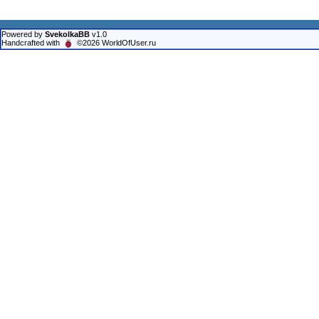
Powered by
SvekolkaBB
v1.0
Handcrafted with
©2026 WorldOfUser.ru