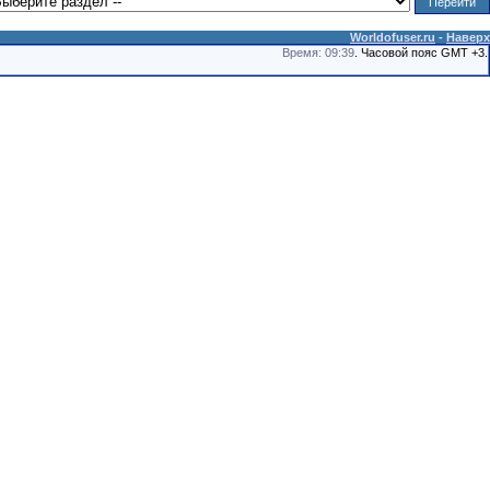
Worldofuser.ru
-
Наверх
Время: 09:39
. Часовой пояс GMT +3.