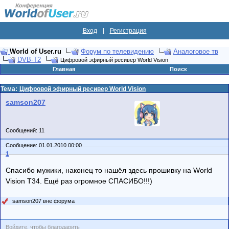
Вход
|
Регистрация
World of User.ru
Форум по телевидению
Аналоговое тв
DVB-T2
Цифровой эфирный ресивер World Vision
Главная
Поиск
Тема:
Цифровой эфирный ресивер World Vision
samson207
Сообщений: 11
Сообщение: 01.01.2010 00:00
1
Спасибо мужики, наконец то нашёл здесь прошивку на World
Vision T34. Ещё раз огромное СПАСИБО!!!)
samson207 вне форума
Войдите, чтобы благодарить