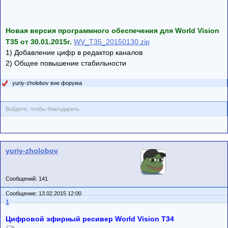
Новая версия программного обеспечения для World Vision
T35 от 30.01.2015г.
WV_T35_20150130.zip
1) Добавление цифр в редактор каналов
2) Общее повышение стабильности
yuriy-zholobov вне форума
Войдите, чтобы благодарить
yuriy-zholobov
Сообщений: 141
Сообщение: 13.02.2015 12:00
1
Цифровой эфирный ресивер World Vision T34