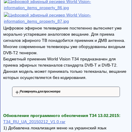
Цифровое эфирное телевидение постепенно вытесняет уже
морально устаревшее аналоговое вещание. Для приема
сигналов эфирного ТВ понадобится приемник и ДМВ антенна.
Многие современные телевизоры уже оборудованны входным
DVB-T2 тюнером.
Бюджетный приемник World Vision T34 предназначен для
приема эфирных телеканалов стандарта DVB-T и DVB-T2.
Данная модель может принимать только телеканалы, вещание
которых осуществляется без кодирования.
Развернуть для просмотра
Обновление программного обеспечения Т34 13.02.2015:
T34_RU_UA_20150212_V1.0.rar
1) Добавлена локализация меню на украинский язык