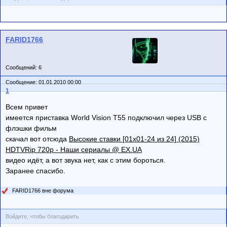
FARID1766
Сообщений: 6
Сообщение: 01.01.2010 00:00
1
Всем привет
имеется приставка World Vision T55 подключил через USB с
флэшки фильм
скачал вот отсюда
Высокие ставки [01х01-24 из 24] (2015)
HDTVRip 720p - Наши сериалы @ EX.UA
видео идёт, а вот звука нет, как с этим бороться.
Заранее спасибо.
FARID1766 вне форума
Войдите, чтобы благодарить