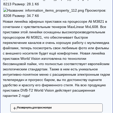
Новая линейка эфирных приставок на процессоре Ali M3821 в
сочетании с чувствительным тюнером MaxLinear MxL608. Все
приставки этой линейки оснащены высокопроизводительным
процессором Ali M3821, что обеспечивает быстрое
переключение каналов и очень хорошую работу с мультимедиа
файлами, теперь посмотреть свои любимые фото или фильмы
с внешнего носителя будет ещё комфортнее. Новая линейка
приставок World Vision изготовлена по технологии
бессвинцовой пайки, что полностью соответствует европейским
экологическим стандартам. Также в нем есть уникальное
интуитивно-понятное меню с расширенным электронным гидом
телепередач и прогресс баром, вы по достоинству оцените
удобство и красоту его фирменного стиля. На всю продукцию
приставок DVB-T2 World Vision действует расширенная
гарантия 2 года!
Развернуть для просмотра