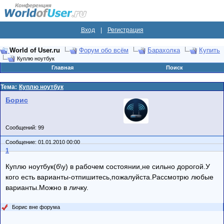
Вход
|
Регистрация
World of User.ru
Форум обо всём
Барахолка
Купить
Куплю ноутбук
Главная
Поиск
Тема:
Куплю ноутбук
Борис
Сообщений: 99
Сообщение: 01.01.2010 00:00
1
Куплю ноутбук(б\у) в рабочем состоянии,не сильно дорогой.У
кого есть варианты-отпишитесь,пожалуйста.Рассмотрю любые
варианты.Можно в личку.
Борис вне форума