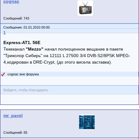
cognac
Сообщений: 743
Сообщение: 01.01.2010 00:00
1
Express-AT1. 56E
Текеканал
"Mezzo"
начал полноценное вещание в пакете
"Триколор Сибирь" на 12111 L 27500 3/4 DVB-S2/8PSK MPEG-
4,кодирован в DRE-Crypt, (до этого висела заставка).
cognac вне форума
Войдите, чтобы благодарить
mr_pavel
Сообщений: 65