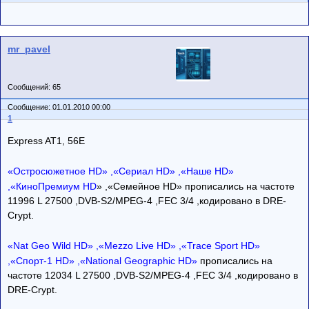
mr_pavel
Сообщений: 65
Сообщение: 01.01.2010 00:00
1
Express AT1, 56E
«Остросюжетное HD» ,«Сериал HD» ,«Наше HD»
,«КиноПремиум HD
» ,«Семейное HD» прописались на частоте
11996 L 27500 ,DVB-S2/MPEG-4 ,FEC 3/4 ,кодировано в DRE-
Crypt.
«Nat Geo Wild HD» ,«Mezzo Live HD» ,«Trace Sport HD»
,«Спорт-1 HD» ,«National Geographic HD»
прописались на
частоте 12034 L 27500 ,DVB-S2/MPEG-4 ,FEC 3/4 ,кодировано в
DRE-Crypt.