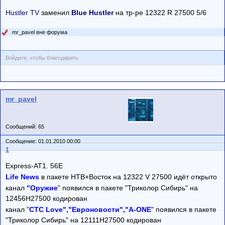
Hustler TV
заменил
Blue Hustler
на тр-ре 12322 R 27500 5/6
mr_pavel вне форума
Войдите, чтобы благодарить
mr_pavel
Сообщений: 65
Сообщение: 01.01.2010 00:00
1
Express-AT1. 56E
Life News
в пакете НТВ+Восток на 12322 V 27500 идёт открыто
канал
"Оружие
" появился в пакете "Триколор Сибирь" на
12456H27500 кодирован
канал "
СТС Love","Евроновости","A-ONE
" появился в пакете
"Триколор Сибирь" на 12111Н27500 кодирован