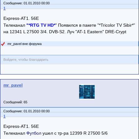
Сообщение: 01.01.2010 00:00
1
Express-AT1. 56E
Телеканал
"*RTG TV HD*
" Появился в пакете "*Tricolor TV Sibir*"
на 12341 L 27500 3/4. DVB-S2. Луч "AT-1 Eastern" DRE-Crypt
mr_pavel вне форума
Войдите, чтобы благодарить
mr_pavel
Сообщений: 65
Сообщение: 01.01.2010 00:00
1
Express-AT1. 56E
Телеканал
Футбол
ушел с тр-ра 12399 R 27500 5/6