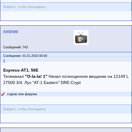
Войдите, чтобы благодарить
cognac
Сообщений: 743
Сообщение: 01.01.2010 00:00
1
Express-AT1. 56E
Телеканал
"O-la-la! 1"
Начал полноценное вещание на 12149 L
27500 3/4. Луч "AT-1 Eastern" DRE-Crypt
cognac вне форума
Войдите, чтобы благодарить