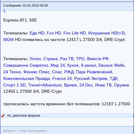
Сообщение: 01.01.2010 00:00
1
Express AT1, 56E
Телеканалы:
Еда HD, Fox HD, Fox Life HD, Искушение HD(+3),
MGM
HD-появились на частоте 12417 L 27500 3/4, DRE-Crypt
Телеканалы:
Успех, Страна, Раз ТВ, ТРО, Вместе РФ,
Совершенно Секретно, Мир 24, Кухня, 8 канал, Deusce Welle,
24 Техно, Феникс Плюс, Спас, РЖД, Парк Развлечений,
Комсомольская Правда, France 24, Русский Экстрим, ТДК,
Спорт 1 SD, Trevel+Adventure, Время, 24 Doc, Инва ТВ, Оружие
12455 L 27500 3/4, DRE-Crypt
прописалась частота временно без телеканалов: 12187 L 27500
mr_pavel вне форума
Войдите, чтобы благодарить