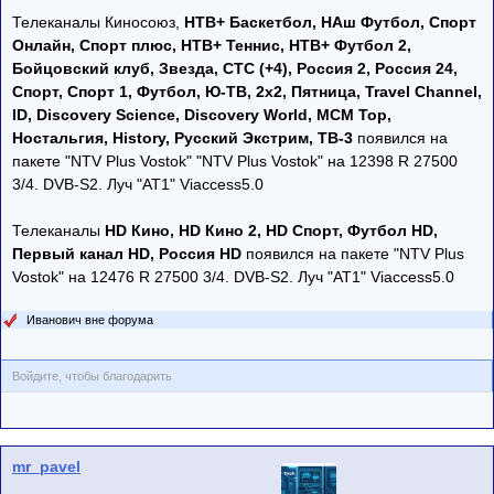
Телеканалы Киносоюз,
НТВ+ Баскетбол, НАш Футбол, Спорт
Онлайн, Спорт плюс, НТВ+ Теннис, НТВ+ Футбол 2,
Бойцовский клуб, Звезда, СТС (+4), Россия 2, Россия 24,
Спорт, Спорт 1, Футбол, Ю-ТВ, 2х2, Пятница, Travel Channel,
ID, Discovery Science, Discovery World, MCM Top,
Ностальгия, History, Русский Экстрим, ТВ-3
появился на
пакете "NTV Plus Vostok" "NTV Plus Vostok" на 12398 R 27500
3/4. DVB-S2. Луч "AT1" Viaccess5.0
Телеканалы
HD Кино, HD Кино 2, HD Спорт, Футбол HD,
Первый канал HD, Россия HD
появился на пакете "NTV Plus
Vostok" на 12476 R 27500 3/4. DVB-S2. Луч "AT1" Viaccess5.0
Иванович вне форума
Войдите, чтобы благодарить
mr_pavel