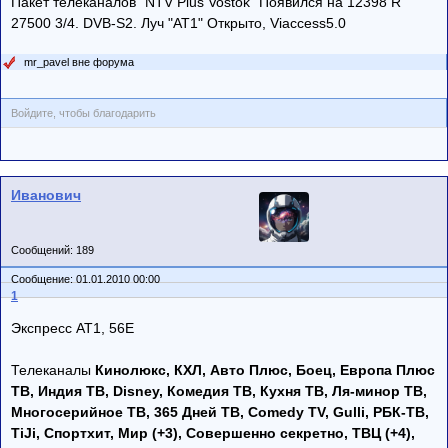
Пакет телеканалов "NTV Plus Vostok" Появился на 12398 R
27500 3/4. DVB-S2. Луч "AT1" Открыто, Viaccess5.0
mr_pavel вне форума
Войдите, чтобы благодарить
Иванович
Сообщений: 189
Сообщение: 01.01.2010 00:00
1
Экспресс AT1, 56E
Телеканалы
Кинолюкс, КХЛ, Авто Плюс, Боец, Европа Плюс
ТВ, Индия ТВ, Disney, Комедия ТВ, Кухня ТВ, Ля-минор ТВ,
Многосерийное ТВ, 365 Дней ТВ, Comedy TV, Gulli, РБК-ТВ,
TiJi, Спортхит, Мир (+3), Совершенно секретно, ТВЦ (+4),