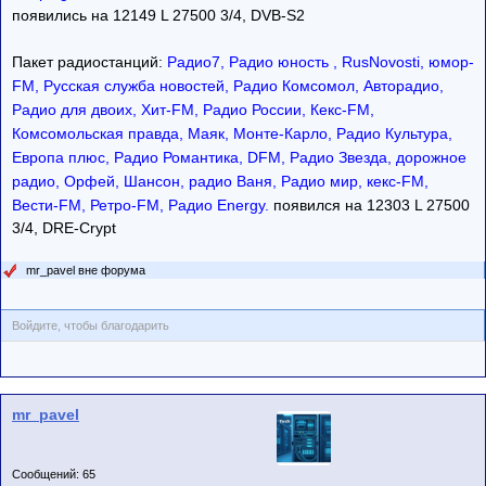
появились на 12149 L 27500 3/4, DVB-S2
Пакет радиостанций:
Радио7, Радио юность , RusNovosti, юмор-
FM, Русская служба новостей, Радио Комсомол, Авторадио,
Радио для двоих, Хит-FM, Радио России, Кекс-FM,
Комсомольская правда, Маяк, Монте-Карло, Радио Культура,
Европа плюс, Радио Романтика, DFM, Радио Звезда, дорожное
радио, Орфей, Шансон, радио Ваня, Радио мир, кекс-FM,
Вести-FM, Ретро-FM, Радио Energy.
появился на 12303 L 27500
3/4, DRE-Crypt
mr_pavel вне форума
Войдите, чтобы благодарить
mr_pavel
Сообщений: 65