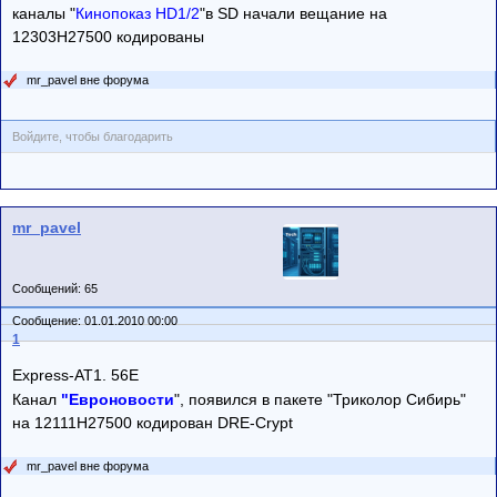
каналы "
Кинопоказ HD1/2
"в SD начали вещание на
12303Н27500 кодированы
mr_pavel вне форума
Войдите, чтобы благодарить
mr_pavel
Сообщений: 65
Сообщение: 01.01.2010 00:00
1
Express-AT1. 56E
Канал
"Евроновости
", появился в пакете "Триколор Сибирь"
на 12111Н27500 кодирован DRE-Crypt
mr_pavel вне форума