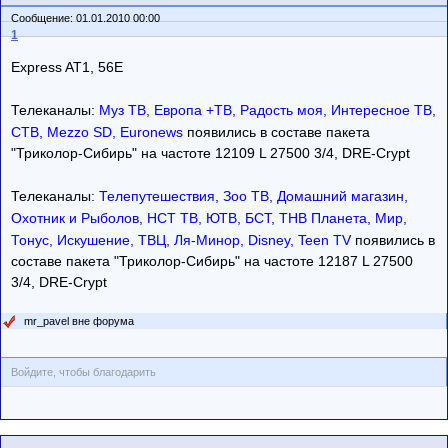
Сообщение: 01.01.2010 00:00
1
Express AT1, 56E
Телеканалы:
Муз ТВ, Европа +ТВ, Радость моя, Интересное ТВ,
СТВ, Mezzo SD,
Euronews
появились в составе пакета
"Триколор-Сибирь" на частоте 12109 L 27500 3/4, DRE-Crypt
Телеканалы:
Телепутешествия, Зоо ТВ, Домашний магазин,
Охотник и Рыболов, НСТ ТВ, ЮТВ, БСТ, ТНВ Планета, Мир,
Тонус, Искушение, ТВЦ, Ля-Минор, Disney,
Teen TV
появились в
составе пакета "Триколор-Сибирь" на частоте 12187 L 27500
3/4, DRE-Crypt
mr_pavel вне форума
Войдите, чтобы благодарить