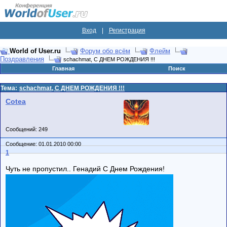
Вход
|
Регистрация
World of User.ru
Форум обо всём
Флейм
Поздравления
schachmat, С ДНЕМ РОЖДЕНИЯ !!!
Главная
Поиск
Тема:
schachmat, С ДНЕМ РОЖДЕНИЯ !!!
Cotea
Сообщений: 249
Сообщение: 01.01.2010 00:00
1
Чуть не пропустил.. Генадий С Днем Рождения!