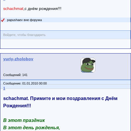
schachmat
,с днём рождения!!!
papushaev вне форума
Войдите, чтобы благодарить
yuriy-zholobov
Сообщений: 141
Сообщение: 01.01.2010 00:00
1
schachmat. Примите и мои поздравления с Днём
Рождения!!!
В этот праздник
В этот день рожденья,