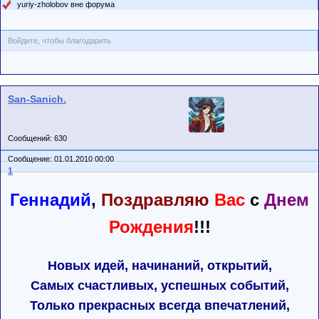
yuriy-zholobov вне форума
Войдите, чтобы благодарить
San-Sanich.
Сообщений: 630
Сообщение: 01.01.2010 00:00
1
Геннадий
,
Поздравляю
Вас
с
Днем
Рождения
!!!
Новых идей, начинаний, открытий,
Самых счастливых, успешных событий,
Только прекрасных всегда впечатлений,