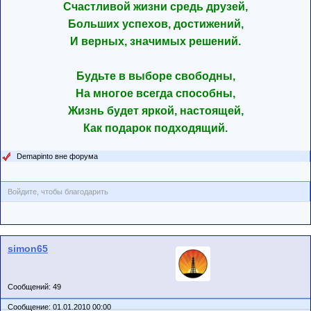
Счастливой жизни средь друзей,
Больших успехов, достижений,
И верных, значимых решений.
Будьте в выборе свободны,
На многое всегда способны,
Жизнь будет яркой, настоящей,
Как подарок подходящий.
Demapinto вне форума
Войдите, чтобы благодарить
simon65
Сообщений: 49
Сообщение: 01.01.2010 00:00