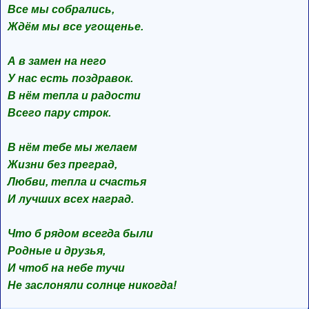
Все мы собрались,
Ждём мы все угощенье.
А в замен на него
У нас есть поздравок.
В нём тепла и радости
Всего пару строк.
В нём тебе мы желаем
Жизни без преград,
Любви, тепла и счастья
И лучших всех наград.
Что б рядом всегда были
Родные и друзья,
И чтоб на небе тучи
Не заслоняли солнце никогда!