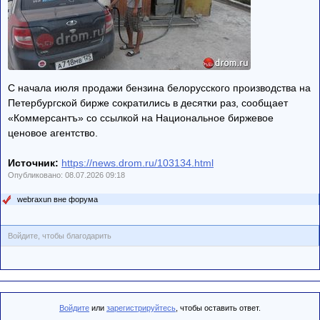
C начала июля продажи бензина белорусского производства на
Петербургской бирже сократились в десятки раз, сообщает
«Коммерсантъ» со ссылкой на Национальное биржевое
ценовое агентство.
Источник:
https://news.drom.ru/103134.html
Опубликовано: 08.07.2026 09:18
webraxun вне форума
Войдите, чтобы благодарить
Войдите
или
зарегистрируйтесь
, чтобы оставить ответ.