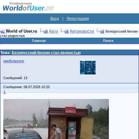
Вход
|
Регистрация
World of User.ru
Авто
Автоновости
Белорусский бензин
стал редкостью
Главная
Поиск
Тема:
Белорусский бензин стал редкостью
webraxun
Сообщений: 13
Сообщение: 08.07.2026 10:20
1