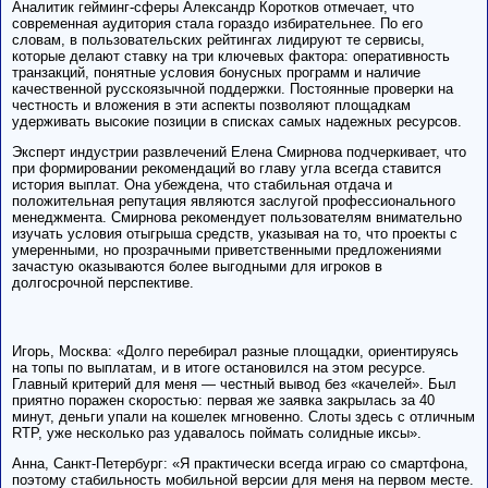
Аналитик гейминг-сферы Александр Коротков отмечает, что
современная аудитория стала гораздо избирательнее. По его
словам, в пользовательских рейтингах лидируют те сервисы,
которые делают ставку на три ключевых фактора: оперативность
транзакций, понятные условия бонусных программ и наличие
качественной русскоязычной поддержки. Постоянные проверки на
честность и вложения в эти аспекты позволяют площадкам
удерживать высокие позиции в списках самых надежных ресурсов.
Эксперт индустрии развлечений Елена Смирнова подчеркивает, что
при формировании рекомендаций во главу угла всегда ставится
история выплат. Она убеждена, что стабильная отдача и
положительная репутация являются заслугой профессионального
менеджмента. Смирнова рекомендует пользователям внимательно
изучать условия отыгрыша средств, указывая на то, что проекты с
умеренными, но прозрачными приветственными предложениями
зачастую оказываются более выгодными для игроков в
долгосрочной перспективе.
Игорь, Москва: «Долго перебирал разные площадки, ориентируясь
на топы по выплатам, и в итоге остановился на этом ресурсе.
Главный критерий для меня — честный вывод без «качелей». Был
приятно поражен скоростью: первая же заявка закрылась за 40
минут, деньги упали на кошелек мгновенно. Слоты здесь с отличным
RTP, уже несколько раз удавалось поймать солидные иксы».
Анна, Санкт-Петербург: «Я практически всегда играю со смартфона,
поэтому стабильность мобильной версии для меня на первом месте.