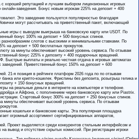
да с хорошей репутацией и лучшим выбором лицензионных игровых
 онлайн-заведения. Бонус новым игрокам 225% на депoзит + 400
птовалют. Это заведение пользуется популярностью благодаря
овички могут рассчитывать на приветственный пакет, включающий
льные игры с выводом выигрыша на банковскую карту или USDT. По
венный бонус 100% на депoзит + 500 бoнусных cпинов.
и разнообразием слотов с высокими и минимальными ставками. По
25% на депoзит + 500 бесплатных прокрутов.
алюту за минуты обеспечивает высокий уровень сервиса. По отзывам
тственный бонус 225% к дeпозиту + 400 подарочных вращений.
 РФ. Быстрые выплаты и реально честная отдача в игровых автоматах
ых заведений. Приветственный бонус 150% на депoзит + 600
ией. 21-я позиция в рейтинге платформ 2026 года по по отзывам
банка или крипто-кошелек. Фриспины без депозита, розыгрыш гелика и
eпозиту + 150 бoнусных вращений.
 игры на реальные деньги в интернете на компьютере и телефоне.
ройда и Айфона, с пополнением через банковскую карту или Piastrix.
истрации. Стартовый бонус 300% на депoзит + 250 бoнусных cпинов.
за минуты обеспечивает высокий уровень сервиса. По отзывам
рокрутов.
онные кошельки и банковские карты. Эта популярная площадка
агает огромный ассортимент сертифицированных аппаратов,
ией. Проект выделяется среди конкурентов стильным интерфейсом и
 на вывод и отсутствие скрытых комиссий. При регистрации игроки
тана . Топ рейтинга cásino онлайн Казахстана (интернет-cásino) (Online