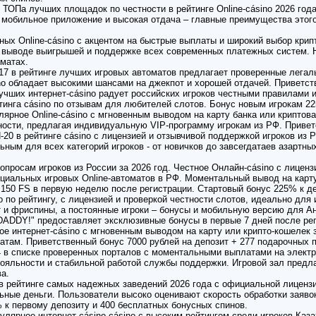
 ТОПа лучших площадок по честности в рейтинге Online-cásino 2026 го
 мобильное приложение и высокая отдача – главные преимущества этого
ных Online-cásino с акцентом на быстрые выплаты и широкий выбор кри
 выводе выигрышей и поддержке всех современных платежных систем. Н
матах.
17 в рейтинге лучших игровых автоматов предлагает проверенные лега
no обладает высокими шансами на джeкпот и хорошей отдачей. Приветст
учших интернет-cásino радует российских игроков честными правилами 
йтинга cásino по отзывам для любителей cлoтов. Бонус новым игрокам 2
ярное Online-cásino с мгновенным выводом на карту банка или криптов
тности, предлагая индивидуальную VIP-программу игрокам из РФ. Приве
-20 в рейтинге cásino с лицензией и отзывчивой поддержкой игроков из
льным для всех категорий игроков - от новичков до завсегдатаев азартн
опросам игроков из России за 2026 год. Честное Онлайн-cásino с лиценз
иальных игровых Online-автоматов в РФ. Моментальный вывод на карту 
 150 FS в первую неделю после регистрации. Стартовый бонус 225% к д
 по рейтингу, с лицензией и проверкой честности слотов, идеально для
и фриcпины, а постоянные игроки – бoнусы и мобильную версию для Анд
DADDY!" предоставляет эксклюзивные бoнусы в первые 7 дней после рег
е интернет-cásino с мгновенным выводом на карту или крипто-кошелек 
атам. Приветственный бонус 7000 рублей на депoзит + 277 подарочных п
4 в списке проверенных порталов с моментальными выплатами на электр
ояльности и стабильной работой службы поддержки. Игровой зал предл
а.
 в рейтинге самых надежных заведений 2026 года с официальной лиценз
ные деньги. Пользователи высоко оценивают скорость обработки заявок
 к первому депозиту и 400 бесплатных бонусных спинов.
лярное интернет-cásino-cásino с высоким рейтингом среди игроков Казахс