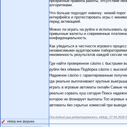
прозрачные правила работы, отсутствие не
алгоритмами.
Что больше подходит новичку: низкий поро
интерфейсе и протестировать игры с миним
перед активацией.
Можно ли играть на рубли и использовать
привычные валюты и современные платежные
конфиденциальность.
Как убедиться в честности игрового процес
независимыми аудиторскими лабораториями.
неизменность результатов каждой сессии че
Где найти проверенное cásino с быстрыми 
рубли без обмана Подборка cásino с высоко
Надежное cásino с гарантированным получ
где реально выплачивают крупные выигрыши
играть в игровые автоматы онлайн Самые че
реально сорвать куш сегодня Поиск надежно
которое не блокирует выплаты Топ игровых 
автоматы без скрытых комиссий при выводе
Последний раз редактировалось vikitop; 27.04.2026 0
vikitop вне форума