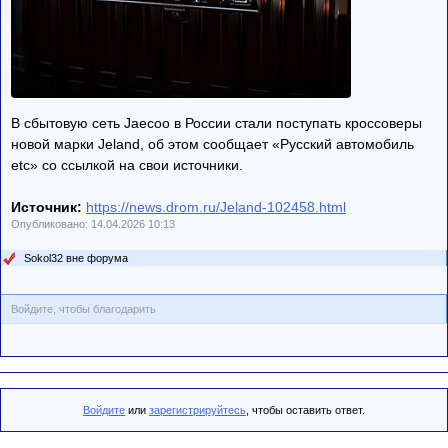
В сбытовую сеть Jaecoo в России стали поступать кроссоверы
новой марки Jeland, об этом сообщает «Русский автомобиль
etc» со ссылкой на свои источники.
Источник:
https://news.drom.ru/Jeland-102458.html
Опубликовано: 14.04.2026 10:13
Sokol32 вне форума
Войдите, чтобы благодарить
Войдите
или
зарегистрируйтесь
, чтобы оставить ответ.