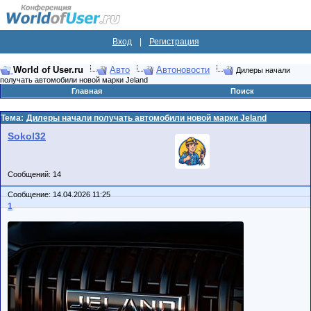
Вход
|
Регистрация
World of User.ru
Авто
Автоновости
Дилеры начали
получать автомобили новой марки Jeland
Главная
Поиск
Тема:
Дилеры начали получать автомобили новой марки Jeland
Sokol32
Сообщений: 14
Сообщение: 14.04.2026 11:25
1