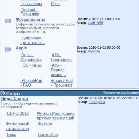
Программы
Игры
Android -
Прошивки
Фотоаппараты
Время: 2010-01-01 00:00:00
Автор:
vladimir59
Цифровые фотокамеры, аксессуары,
техника съемки, обработка
изображений и т. п.
Цифровая
фототехника
Apple
Время: 2010-01-01 00:00:00
Автор:
Palamar
Apple -
iOS -
Устройства
Программы
iOS - Игры
iOS -
Первая
помощь
iPhone/iPad
iPhone/iPad
- FAQ
- Прошивки
Последнее сообщение
Спорт
Виды Спорта
Время: 2026-08-10 02:10:05.221197+00
Автор:
JeffreySox
Новости и обсуждение спортивных
мероприятий
ЕВРО 2012
Футбол.Расписание
прямых трансляций
Футбольный
Футбол
тотализатор
Бокс
Баскетбол